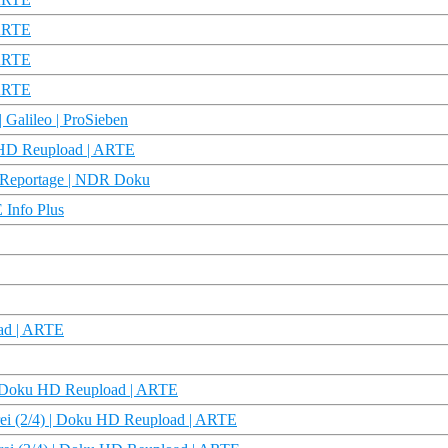
 ARTE
 ARTE
 ARTE
 Galileo | ProSieben
ku HD Reupload | ARTE
& Reportage | NDR Doku
 Info Plus
oad | ARTE
 | Doku HD Reupload | ARTE
rei (2/4) | Doku HD Reupload | ARTE