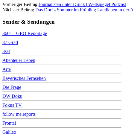
Vorheriger Beitrag
Journalisten unter Druck | Weltspiegel Podcast
Nächster Beitrag
Das Dorf - Sommer im Frühling Landleben in der
Sender & Sendungen
360° – GEO Reportage
37 Grad
3sat
Abenteuer Leben
Arte
Bayerisches Fernsehen
Die Frage
DW Doku
Fokus TV
follow me.reports
Frontal
Galileo