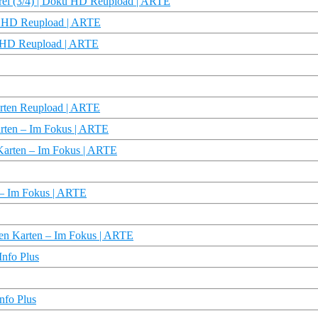
erei (3/4) | Doku HD Reupload | ARTE
ku HD Reupload | ARTE
u HD Reupload | ARTE
Karten Reupload | ARTE
arten – Im Fokus | ARTE
 Karten – Im Fokus | ARTE
 – Im Fokus | ARTE
enen Karten – Im Fokus | ARTE
Info Plus
nfo Plus