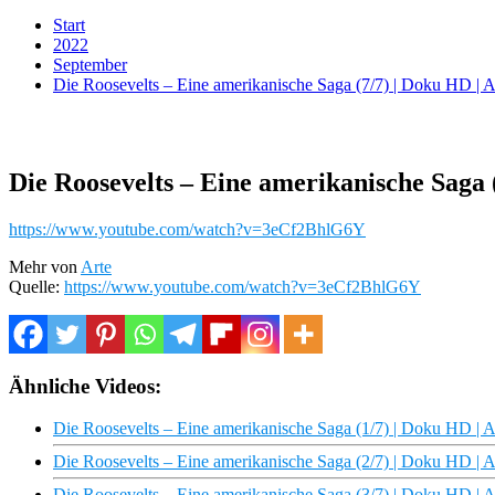
Start
2022
September
Die Roosevelts – Eine amerikanische Saga (7/7) | Doku HD |
Die Roosevelts – Eine amerikanische Saga
https://www.youtube.com/watch?v=3eCf2BhlG6Y
Mehr von
Arte
Quelle:
https://www.youtube.com/watch?v=3eCf2BhlG6Y
Ähnliche Videos:
Die Roosevelts – Eine amerikanische Saga (1/7) | Doku HD |
Die Roosevelts – Eine amerikanische Saga (2/7) | Doku HD |
Die Roosevelts – Eine amerikanische Saga (3/7) | Doku HD |