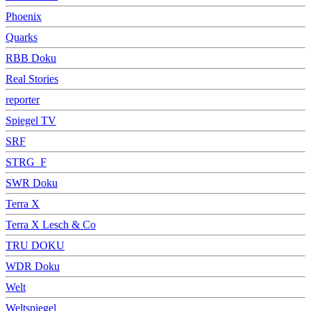
Phoenix
Quarks
RBB Doku
Real Stories
reporter
Spiegel TV
SRF
STRG_F
SWR Doku
Terra X
Terra X Lesch & Co
TRU DOKU
WDR Doku
Welt
Weltspiegel