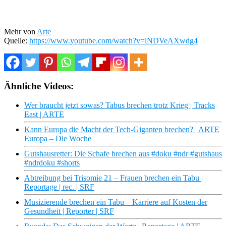
Mehr von
Arte
Quelle:
https://www.youtube.com/watch?v=lNDVeAXwdg4
Ähnliche Videos:
Wer braucht jetzt sowas? Tabus brechen trotz Krieg | Tracks
East | ARTE
Kann Europa die Macht der Tech-Giganten brechen? | ARTE
Europa – Die Woche
Gutshausretter: Die Schafe brechen aus #doku #ndr #gutshaus
#ndrdoku #shorts
Abtreibung bei Trisomie 21 – Frauen brechen ein Tabu |
Reportage | rec. | SRF
Musizierende brechen ein Tabu – Karriere auf Kosten der
Gesundheit | Reporter | SRF