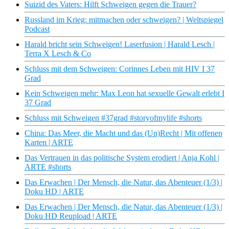
Suizid des Vaters: Hilft Schweigen gegen die Trauer?
Russland im Krieg: mitmachen oder schweigen? | Weltspiegel
Podcast
Harald bricht sein Schweigen! Laserfusion | Harald Lesch |
Terra X Lesch & Co
Schluss mit dem Schweigen: Corinnes Leben mit HIV I 37
Grad
Kein Schweigen mehr: Max Leon hat sexuelle Gewalt erlebt I
37 Grad
Schluss mit Schweigen #37grad #storyofmylife #shorts
China: Das Meer, die Macht und das (Un)Recht | Mit offenen
Karten | ARTE
Das Vertrauen in das politische System erodiert | Anja Kohl |
ARTE #shorts
Das Erwachen | Der Mensch, die Natur, das Abenteuer (1/3) |
Doku HD | ARTE
Das Erwachen | Der Mensch, die Natur, das Abenteuer (1/3) |
Doku HD Reupload | ARTE