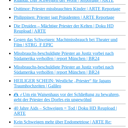
Ruanda: Das Schweigen der Worte | Reportage | ARTE
Osttimor: Priester missbrauchten Kinder | ARTE Reportage
Philippinen: Priester jagt Präsidenten | ARTE Reportage
Die Druiden – Mächtige Priester der Kelten | Doku HD
Reupload | ARTE
Gegen das Schweigen: Machtmissbrauch bei Theater und
Film | STRG_F EPIC
Missbrauchs-beschuldigte Priester an Justiz vorbei nach
Südamerika verholfen | report München | BR24
Missbrauchs-beschuldigte Priester an Justiz vorbei nach
Südamerika verholfen | report München | BR24
HEILIGER SCHEIN: Westliche „Priester“ für Japans
Traumhochzeiten | Galileo
🤼 ♂Um ein Waisenhaus vor der Schließung zu bewahren,
geht der Priester des Dorfes ein ungewöhnl
40 Jahre Aids – Schweigen = Tod | Doku HD Reupload |
ARTE
Kein Schweigen mehr über Endometriose | ARTE Re: