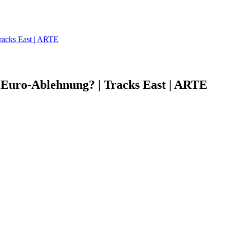
Tracks East | ARTE
r Euro-Ablehnung? | Tracks East | ARTE