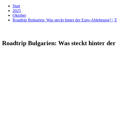
Start
2025
Oktober
Roadtrip Bulgarien: Was steckt hinter der Euro-Ablehnung? | 
Roadtrip Bulgarien: Was steckt hinter de