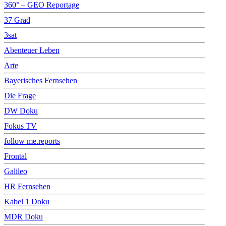
360° – GEO Reportage
37 Grad
3sat
Abenteuer Leben
Arte
Bayerisches Fernsehen
Die Frage
DW Doku
Fokus TV
follow me.reports
Frontal
Galileo
HR Fernsehen
Kabel 1 Doku
MDR Doku