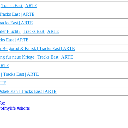
 | Tracks East | ARTE
 Tracks East | ARTE
Tracks East | ARTE
der Flucht? | Tracks East | ARTE
cks East | ARTE
in Belgorod & Kursk | Tracks East | ARTE
ng für neue Kriege | Tracks East | ARTE
 ARTE
| Tracks East | ARTE
ARTE
Usbekistan | Tracks East | ARTE
Re:
yofmylife #shorts