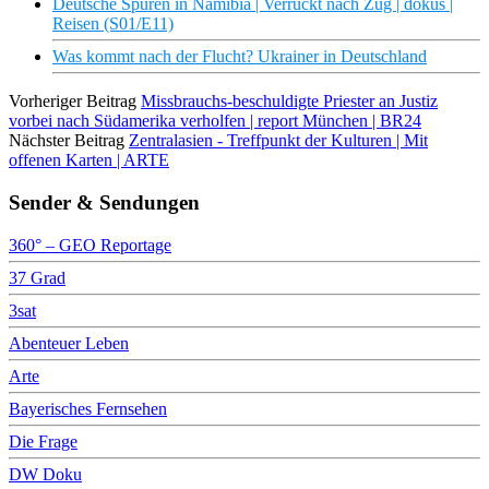
Deutsche Spuren in Namibia | Verrückt nach Zug | dokus |
Reisen (S01/E11)
Was kommt nach der Flucht? Ukrainer in Deutschland
Vorheriger Beitrag
Missbrauchs-beschuldigte Priester an Justiz
vorbei nach Südamerika verholfen | report München | BR24
Nächster Beitrag
Zentralasien - Treffpunkt der Kulturen | Mit
offenen Karten | ARTE
Sender & Sendungen
360° – GEO Reportage
37 Grad
3sat
Abenteuer Leben
Arte
Bayerisches Fernsehen
Die Frage
DW Doku