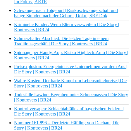
Im Fokus | ARTE
Schwanger nach Totgeburt | Risikoschwangerschaft und
bange Stunden nach der Geburt | Doku | SRF Dok
Kriminelle Kinder: Wenn Eltern verzweifeln | Die Story |
Kontrovers | BR24
Schmerzhafter Abschied: Die letzten Tage in einem
Traditionsgeschäft | Die Story | Kontrovers | BR24
Spionage per Handy-App: Risiko Hightech-Auto | Die Story |
Kontrovers | BR24
Preisexplosion: Energieintensive Unternehmen vor dem Aus |
Die Story | Kontrovers | BR24
Wahre Kosten: Der harte Kampf um Lebensmittelpreise | Die
Story | Kontrovers | BR24
Todesfalle Lawine: Begraben unter Schneemassen | Die Story
| Kontrovers | BR24
Kontrollversagen: Schlachtabfälle auf bayerischen Feldern |
Die Story | Kontrovers | BR24
Nummer 161.896 – Der letzte Häftling von Dachau | Die
Story | Kontrovers | BR24