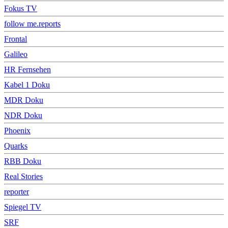
Fokus TV
follow me.reports
Frontal
Galileo
HR Fernsehen
Kabel 1 Doku
MDR Doku
NDR Doku
Phoenix
Quarks
RBB Doku
Real Stories
reporter
Spiegel TV
SRF