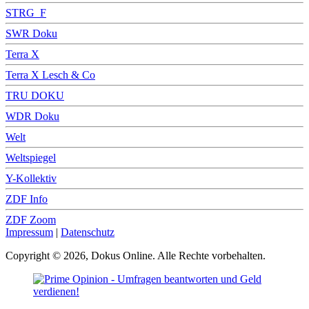
STRG_F
SWR Doku
Terra X
Terra X Lesch & Co
TRU DOKU
WDR Doku
Welt
Weltspiegel
Y-Kollektiv
ZDF Info
ZDF Zoom
Impressum
|
Datenschutz
Copyright © 2026, Dokus Online. Alle Rechte vorbehalten.