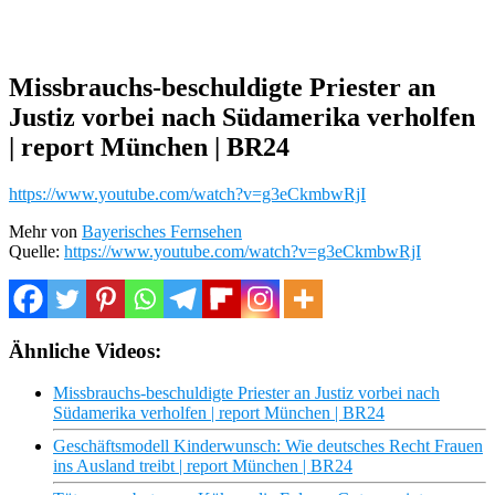
Missbrauchs-beschuldigte Priester an
Justiz vorbei nach Südamerika verholfen
| report München | BR24
https://www.youtube.com/watch?v=g3eCkmbwRjI
Mehr von
Bayerisches Fernsehen
Quelle:
https://www.youtube.com/watch?v=g3eCkmbwRjI
Ähnliche Videos:
Missbrauchs-beschuldigte Priester an Justiz vorbei nach
Südamerika verholfen | report München | BR24
Geschäftsmodell Kinderwunsch: Wie deutsches Recht Frauen
ins Ausland treibt | report München | BR24