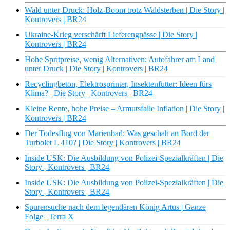
Wald unter Druck: Holz-Boom trotz Waldsterben | Die Story |
Kontrovers | BR24
Ukraine-Krieg verschärft Lieferengpässe | Die Story |
Kontrovers | BR24
Hohe Spritpreise, wenig Alternativen: Autofahrer am Land
unter Druck | Die Story | Kontrovers | BR24
Recyclingbeton, Elektrosprinter, Insektenfutter: Ideen fürs
Klima? | Die Story | Kontrovers | BR24
Kleine Rente, hohe Preise – Armutsfalle Inflation | Die Story |
Kontrovers | BR24
Der Todesflug von Marienbad: Was geschah an Bord der
Turbolet L 410? | Die Story | Kontrovers | BR24
Inside USK: Die Ausbildung von Polizei-Spezialkräften | Die
Story | Kontrovers | BR24
Inside USK: Die Ausbildung von Polizei-Spezialkräften | Die
Story | Kontrovers | BR24
Spurensuche nach dem legendären König Artus | Ganze
Folge | Terra X