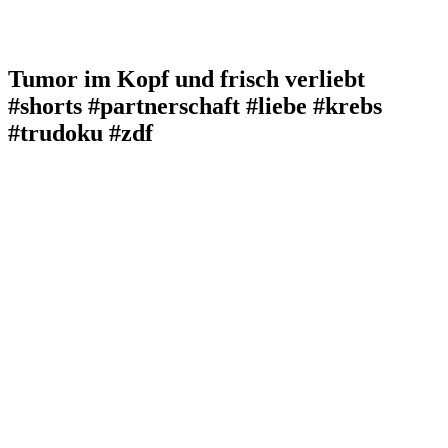
Tumor im Kopf und frisch verliebt
#shorts #partnerschaft #liebe #krebs
#trudoku #zdf