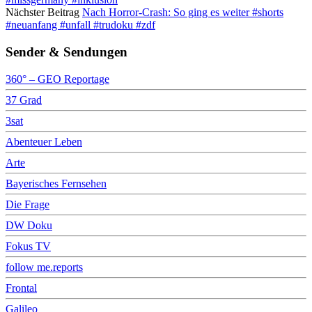
Nächster Beitrag
Nach Horror-Crash: So ging es weiter #shorts
#neuanfang #unfall #trudoku #zdf
Sender & Sendungen
360° – GEO Reportage
37 Grad
3sat
Abenteuer Leben
Arte
Bayerisches Fernsehen
Die Frage
DW Doku
Fokus TV
follow me.reports
Frontal
Galileo