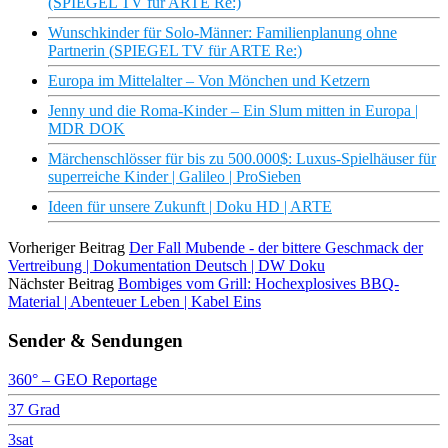
(SPIEGEL TV für ARTE Re:)
Wunschkinder für Solo-Männer: Familienplanung ohne
Partnerin (SPIEGEL TV für ARTE Re:)
Europa im Mittelalter – Von Mönchen und Ketzern
Jenny und die Roma-Kinder – Ein Slum mitten in Europa |
MDR DOK
Märchenschlösser für bis zu 500.000$: Luxus-Spielhäuser für
superreiche Kinder | Galileo | ProSieben
Ideen für unsere Zukunft | Doku HD | ARTE
Vorheriger Beitrag
Der Fall Mubende - der bittere Geschmack der
Vertreibung | Dokumentation Deutsch | DW Doku
Nächster Beitrag
Bombiges vom Grill: Hochexplosives BBQ-
Material | Abenteuer Leben | Kabel Eins
Sender & Sendungen
360° – GEO Reportage
37 Grad
3sat