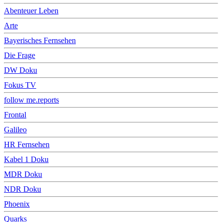
Abenteuer Leben
Arte
Bayerisches Fernsehen
Die Frage
DW Doku
Fokus TV
follow me.reports
Frontal
Galileo
HR Fernsehen
Kabel 1 Doku
MDR Doku
NDR Doku
Phoenix
Quarks