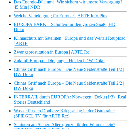
Das Energie-Dilemma: Wie sichern wir unsere Versorgung? |
45 Min | NDR
Welche Verteidigung für Europa? | ARTE Info Plus
EUROPA-PARK – Schuften für den großen Spaß | HD
Doku
Klimaschutz mit Satelliten | Europa und das Weltall Reupload
| ARTE
Zwangsprostitution in Europa | ARTE Re:
Zukunft Europa – Die jungen Helden | DW Doku
Chinas Griff nach Europa – Die Neue Seidenstraße Teil 1/2 |
DW Doku
Chinas Griff nach Europa – Die Neue Seidenstraße Teil 2/2 |
DW Doku
INTERRAIL durch EUROPA: Norwegen | Doku (1/3) | Real
Stories Deutschland
Wasser für den Donbass: Kriegsalltag in der Ostukraine
(SPIEGEL TV für ARTE Re:)
Senioren am Steuer: Altersgrenze für den Führerschein?