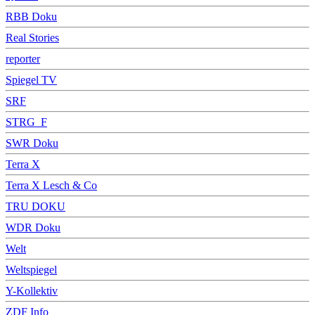
RBB Doku
Real Stories
reporter
Spiegel TV
SRF
STRG_F
SWR Doku
Terra X
Terra X Lesch & Co
TRU DOKU
WDR Doku
Welt
Weltspiegel
Y-Kollektiv
ZDF Info