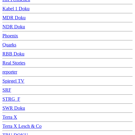
Kabel 1 Doku
MDR Doku
NDR Doku
Phoenix
Quarks
RBB Doku
Real Stories
reporter
Spiegel TV
SRF
STRG_F
SWR Doku
Terra X
Terra X Lesch & Co