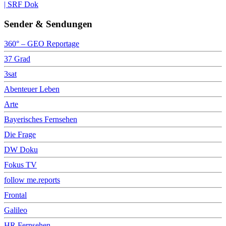
| SRF Dok
Sender & Sendungen
360° – GEO Reportage
37 Grad
3sat
Abenteuer Leben
Arte
Bayerisches Fernsehen
Die Frage
DW Doku
Fokus TV
follow me.reports
Frontal
Galileo
HR Fernsehen