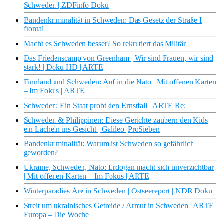
Schweden | ZDFinfo Doku
Bandenkriminalität in Schweden: Das Gesetz der Straße I
frontal
Macht es Schweden besser? So rekrutiert das Militär
Das Friedenscamp von Greenham | Wir sind Frauen, wir sind
stark! | Doku HD | ARTE
Finnland und Schweden: Auf in die Nato | Mit offenen Karten
– Im Fokus | ARTE
Schweden: Ein Staat probt den Ernstfall | ARTE Re:
Schweden & Philippinen: Diese Gerichte zaubern den Kids
ein Lächeln ins Gesicht | Galileo |ProSieben
Bandenkriminalität: Warum ist Schweden so gefährlich
geworden?
Ukraine, Schweden, Nato: Erdogan macht sich unverzichtbar
| Mit offenen Karten – Im Fokus | ARTE
Winterparadies Åre in Schweden | Ostseereport | NDR Doku
Streit um ukrainisches Getreide / Armut in Schweden | ARTE
Europa – Die Woche