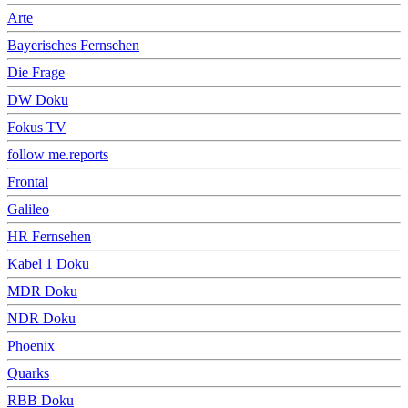
Arte
Bayerisches Fernsehen
Die Frage
DW Doku
Fokus TV
follow me.reports
Frontal
Galileo
HR Fernsehen
Kabel 1 Doku
MDR Doku
NDR Doku
Phoenix
Quarks
RBB Doku