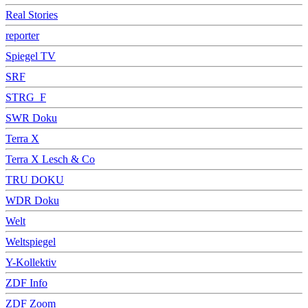
Real Stories
reporter
Spiegel TV
SRF
STRG_F
SWR Doku
Terra X
Terra X Lesch & Co
TRU DOKU
WDR Doku
Welt
Weltspiegel
Y-Kollektiv
ZDF Info
ZDF Zoom