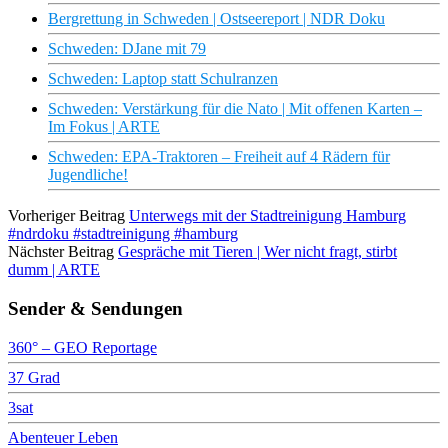
Bergrettung in Schweden | Ostseereport | NDR Doku
Schweden: DJane mit 79
Schweden: Laptop statt Schulranzen
Schweden: Verstärkung für die Nato | Mit offenen Karten –
Im Fokus | ARTE
Schweden: EPA-Traktoren – Freiheit auf 4 Rädern für
Jugendliche!
Vorheriger Beitrag
Unterwegs mit der Stadtreinigung Hamburg
#ndrdoku #stadtreinigung #hamburg
Nächster Beitrag
Gespräche mit Tieren | Wer nicht fragt, stirbt
dumm | ARTE
Sender & Sendungen
360° – GEO Reportage
37 Grad
3sat
Abenteuer Leben