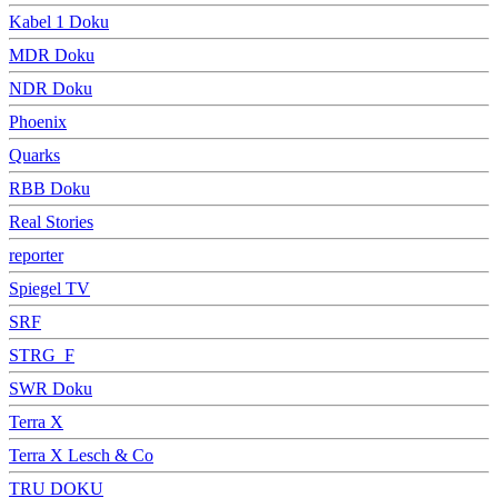
Kabel 1 Doku
MDR Doku
NDR Doku
Phoenix
Quarks
RBB Doku
Real Stories
reporter
Spiegel TV
SRF
STRG_F
SWR Doku
Terra X
Terra X Lesch & Co
TRU DOKU