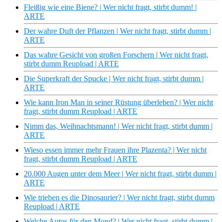
Fleißig wie eine Biene? | Wer nicht fragt, stirbt dumm! |
ARTE
Der wahre Duft der Pflanzen | Wer nicht fragt, stirbt dumm |
ARTE
Das wahre Gesicht von großen Forschern | Wer nicht fragt,
stirbt dumm Reupload | ARTE
Die Superkraft der Spucke | Wer nicht fragt, stirbt dumm |
ARTE
Wie kann Iron Man in seiner Rüstung überleben? | Wer nicht
fragt, stirbt dumm Reupload | ARTE
Nimm das, Weihnachtsmann! | Wer nicht fragt, stirbt dumm |
ARTE
Wieso essen immer mehr Frauen ihre Plazenta? | Wer nicht
fragt, stirbt dumm Reupload | ARTE
20.000 Augen unter dem Meer | Wer nicht fragt, stirbt dumm |
ARTE
Wie trieben es die Dinosaurier? | Wer nicht fragt, stirbt dumm
Reupload | ARTE
Welche Autos für den Mond? | Wer nicht fragt, stirbt dumm |