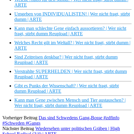
ARTE
Umgeben von INDIVIDUALISTEN! | Wer nicht fragt, stirbt
dumm | ARTE
Kann man schlechte Gene einfach aussortieren? | Wer nicht
fragt, stirbt dumm Reupload | ARTE
Welches Recht gilt im Weltall? | Wer nicht fragt, stirbt dumm |
ARTE
Sind Zeitreisen denkbar? | Wer nicht fragt, stirbt dumm
Reupload | ARTE
Verstrahlte SUPERHELDEN | Wer nicht fragt, stirbt dumm
Reupload | ARTE
Gibt es Punks der Wissenschaft? | Wer nicht fragt, stirbt
dumm Reupload | ARTE
Kann man Gene zwischen Mensch und Tier austauschen? |
Wer nicht fragt, stirbt dumm Reupload | ARTE
Vorheriger Beitrag
Das sind Schwedens Gang-Bosse #zdfinfo
#Schweden #Gangs
Nächster Beitrag
Wiedersehen unter politischen Gräben | High
School Radical (3/4) | ARTE