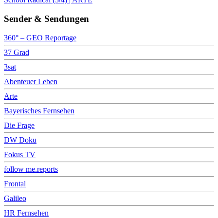
Sender & Sendungen
360° – GEO Reportage
37 Grad
3sat
Abenteuer Leben
Arte
Bayerisches Fernsehen
Die Frage
DW Doku
Fokus TV
follow me.reports
Frontal
Galileo
HR Fernsehen