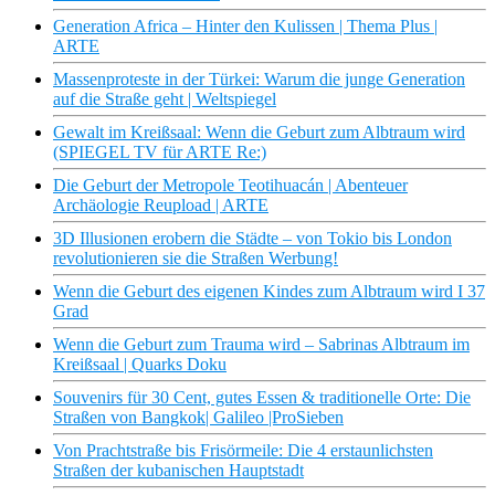
Generation Africa – Hinter den Kulissen | Thema Plus |
ARTE
Massenproteste in der Türkei: Warum die junge Generation
auf die Straße geht | Weltspiegel
Gewalt im Kreißsaal: Wenn die Geburt zum Albtraum wird
(SPIEGEL TV für ARTE Re:)
Die Geburt der Metropole Teotihuacán | Abenteuer
Archäologie Reupload | ARTE
3D Illusionen erobern die Städte – von Tokio bis London
revolutionieren sie die Straßen Werbung!
Wenn die Geburt des eigenen Kindes zum Albtraum wird I 37
Grad
Wenn die Geburt zum Trauma wird – Sabrinas Albtraum im
Kreißsaal | Quarks Doku
Souvenirs für 30 Cent, gutes Essen & traditionelle Orte: Die
Straßen von Bangkok| Galileo |ProSieben
Von Prachtstraße bis Frisörmeile: Die 4 erstaunlichsten
Straßen der kubanischen Hauptstadt