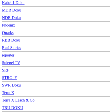
Kabel 1 Doku
MDR Doku
NDR Doku
Phoenix
Quarks
RBB Doku
Real Stories
reporter
Spiegel TV
SRF
STRG_F
SWR Doku
Terra X
Terra X Lesch & Co
TRU DOKU