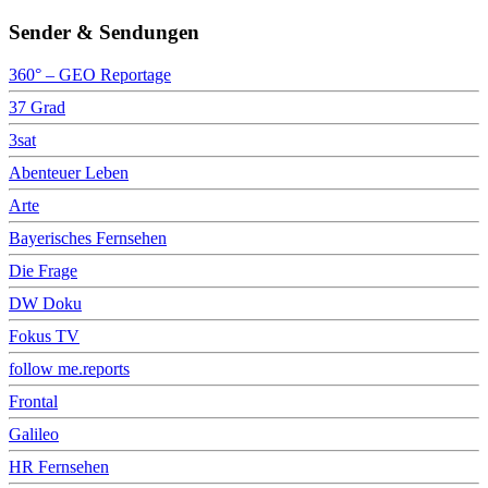
Sender & Sendungen
360° – GEO Reportage
37 Grad
3sat
Abenteuer Leben
Arte
Bayerisches Fernsehen
Die Frage
DW Doku
Fokus TV
follow me.reports
Frontal
Galileo
HR Fernsehen