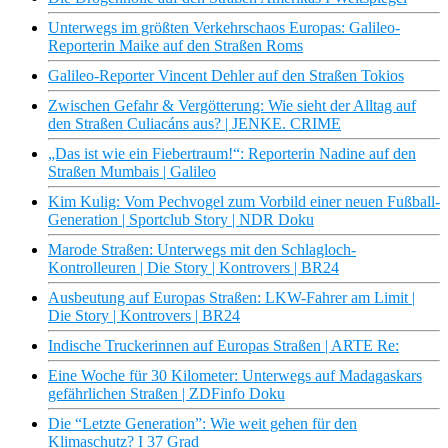
Unterwegs im größten Verkehrschaos Europas: Galileo-
Reporterin Maike auf den Straßen Roms
Galileo-Reporter Vincent Dehler auf den Straßen Tokios
Zwischen Gefahr & Vergötterung: Wie sieht der Alltag auf
den Straßen Culiacáns aus? | JENKE. CRIME
„Das ist wie ein Fiebertraum!“: Reporterin Nadine auf den
Straßen Mumbais | Galileo
Kim Kulig: Vom Pechvogel zum Vorbild einer neuen Fußball-
Generation | Sportclub Story | NDR Doku
Marode Straßen: Unterwegs mit den Schlagloch-
Kontrolleuren | Die Story | Kontrovers | BR24
Ausbeutung auf Europas Straßen: LKW-Fahrer am Limit |
Die Story | Kontrovers | BR24
Indische Truckerinnen auf Europas Straßen | ARTE Re:
Eine Woche für 30 Kilometer: Unterwegs auf Madagaskars
gefährlichen Straßen | ZDFinfo Doku
Die “Letzte Generation”: Wie weit gehen für den
Klimaschutz? I 37 Grad