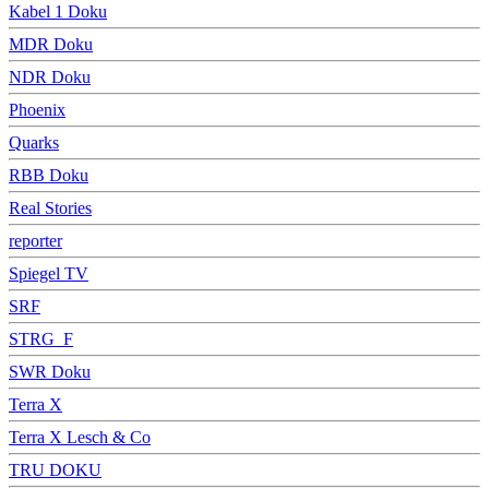
Kabel 1 Doku
MDR Doku
NDR Doku
Phoenix
Quarks
RBB Doku
Real Stories
reporter
Spiegel TV
SRF
STRG_F
SWR Doku
Terra X
Terra X Lesch & Co
TRU DOKU