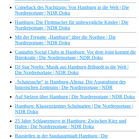
Comeback des Nachtzugs: Von Hamburg in die Welt | Die
Nordreportage | NDR Doku
Hamburg: Die Flottmacher für unbewegliche Kinder | Die
Nordreportage | NDR Doku
Mit der Fregatte „Hamburg“ über die Nordsee | Die
Nordreportage | NDR Doku
Cannabis Social Clubs in Hamburg: Vor dem Joint kommt die
Bürokratie | Die Nordreportage | NDR Doku
DJ Star Neelix: Musik aus Hamburg-Billstedt in die Welt |
Die Nordreportage | NDR Doku
„Schatzsuche“ in Hamburg-Altona: Die Ausgrabung des
historischen Zentrums | Die Nordreportage | NDR
Auf Stelzen über Hamburg | Die Nordreportage | NDR Doku
Hamburg: Klassenzimmer Schulgarten | Die Nordreportage |
NDR Doku
25 Jahre Schlagermove in Hamburg: Zwischen Kiez und
Hafen | Die Nordreportage | NDR Doku
Baustellen in der Stauhauptstadt Hamburg | Die