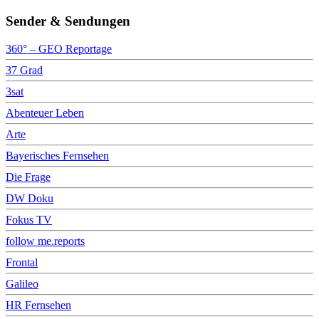
Sender & Sendungen
360° – GEO Reportage
37 Grad
3sat
Abenteuer Leben
Arte
Bayerisches Fernsehen
Die Frage
DW Doku
Fokus TV
follow me.reports
Frontal
Galileo
HR Fernsehen