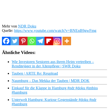
Mehr von
NDR Doku
Quelle:
https://www.youtube.com/watch?v=BNEnB9gwFmg
Ähnliche Videos:
Wie Investoren Senioren aus ihrem Heim vertreiben –
Renditejäger in der Altenpflege | SWR Doku
Tauben | ARTE Re: Reupload
Naumburg – Das Mekka der Tauben | MDR DOK
Einkauf für die Klappe in Hamburg #ndr #doku #imbiss
#hamburg
Unterwelt Hamburg: Kuriose Gegenstände #doku #ndr
#hamburg