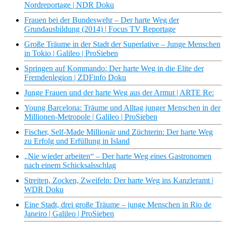
Nordreportage | NDR Doku
Frauen bei der Bundeswehr – Der harte Weg der
Grundausbildung (2014) | Focus TV Reportage
Große Träume in der Stadt der Superlative – Junge Menschen
in Tokio | Galileo | ProSieben
Springen auf Kommando: Der harte Weg in die Elite der
Fremdenlegion | ZDFinfo Doku
Junge Frauen und der harte Weg aus der Armut | ARTE Re:
Young Barcelona: Träume und Alltag junger Menschen in der
Millionen-Metropole | Galileo | ProSieben
Fischer, Self-Made Millionär und Züchterin: Der harte Weg
zu Erfolg und Erfüllung in Island
„Nie wieder arbeiten“ – Der harte Weg eines Gastronomen
nach einem Schicksalsschlag
Streiten, Zocken, Zweifeln: Der harte Weg ins Kanzleramt |
WDR Doku
Eine Stadt, drei große Träume – junge Menschen in Rio de
Janeiro | Galileo | ProSieben