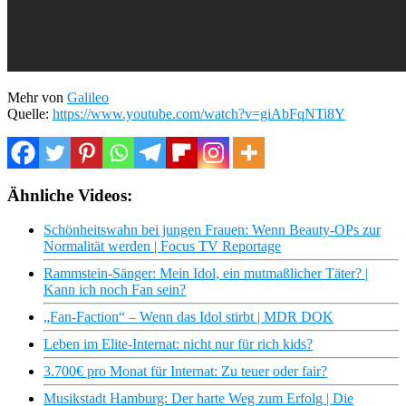
Mehr von
Galileo
Quelle:
https://www.youtube.com/watch?v=giAbFqNTi8Y
Ähnliche Videos:
Schönheitswahn bei jungen Frauen: Wenn Beauty-OPs zur
Normalität werden | Focus TV Reportage
Rammstein-Sänger: Mein Idol, ein mutmaßlicher Täter? |
Kann ich noch Fan sein?
„Fan-Faction“ – Wenn das Idol stirbt | MDR DOK
Leben im Elite-Internat: nicht nur für rich kids?
3.700€ pro Monat für Internat: Zu teuer oder fair?
Musikstadt Hamburg: Der harte Weg zum Erfolg | Die