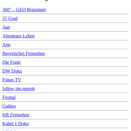
360° – GEO Reportage
37 Grad
3sat
Abenteuer Leben
Arte
Bayerisches Fernsehen
Die Frage
DW Doku
Fokus TV
follow me.reports
Frontal
Galileo
HR Fernsehen
Kabel 1 Doku