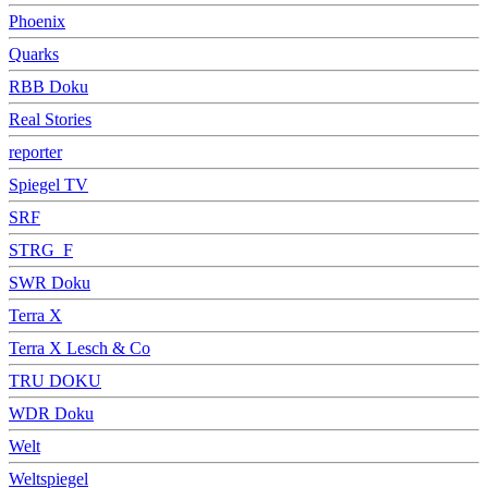
Phoenix
Quarks
RBB Doku
Real Stories
reporter
Spiegel TV
SRF
STRG_F
SWR Doku
Terra X
Terra X Lesch & Co
TRU DOKU
WDR Doku
Welt
Weltspiegel