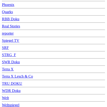
Phoenix
Quarks
RBB Doku
Real Stories
reporter
Spiegel TV
SRF
STRG_F
SWR Doku
Terra X
Terra X Lesch & Co
TRU DOKU
WDR Doku
Welt
Weltspiegel