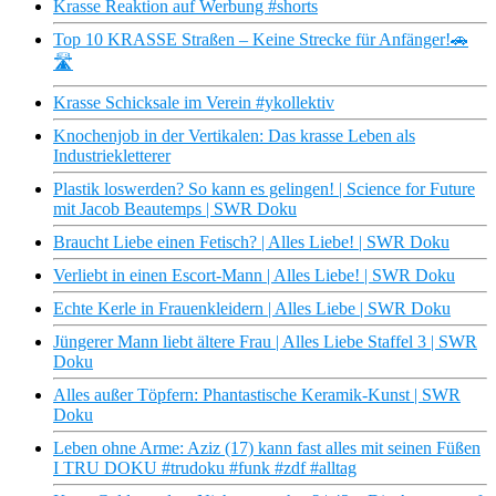
Krasse Reaktion auf Werbung #shorts
Top 10 KRASSE Straßen – Keine Strecke für Anfänger!🚗
🛣️
Krasse Schicksale im Verein #ykollektiv
Knochenjob in der Vertikalen: Das krasse Leben als
Industriekletterer
Plastik loswerden? So kann es gelingen! | Science for Future
mit Jacob Beautemps | SWR Doku
Braucht Liebe einen Fetisch? | Alles Liebe! | SWR Doku
Verliebt in einen Escort-Mann | Alles Liebe! | SWR Doku
Echte Kerle in Frauenkleidern | Alles Liebe | SWR Doku
Jüngerer Mann liebt ältere Frau | Alles Liebe Staffel 3 | SWR
Doku
Alles außer Töpfern: Phantastische Keramik-Kunst | SWR
Doku
Leben ohne Arme: Aziz (17) kann fast alles mit seinen Füßen
I TRU DOKU #trudoku #funk #zdf #alltag