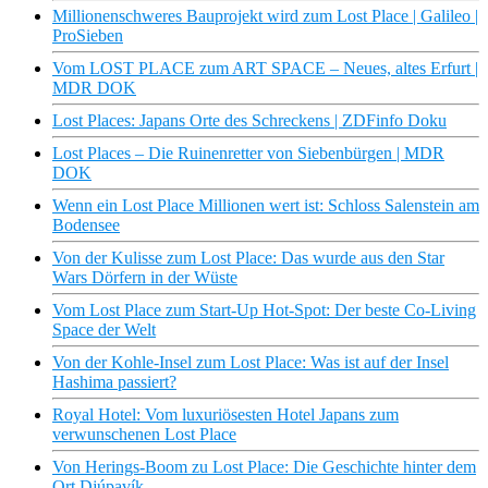
Millionenschweres Bauprojekt wird zum Lost Place | Galileo |
ProSieben
Vom LOST PLACE zum ART SPACE – Neues, altes Erfurt |
MDR DOK
Lost Places: Japans Orte des Schreckens | ZDFinfo Doku
Lost Places – Die Ruinenretter von Siebenbürgen | MDR
DOK
Wenn ein Lost Place Millionen wert ist: Schloss Salenstein am
Bodensee
Von der Kulisse zum Lost Place: Das wurde aus den Star
Wars Dörfern in der Wüste
Vom Lost Place zum Start-Up Hot-Spot: Der beste Co-Living
Space der Welt
Von der Kohle-Insel zum Lost Place: Was ist auf der Insel
Hashima passiert?
Royal Hotel: Vom luxuriösesten Hotel Japans zum
verwunschenen Lost Place
Von Herings-Boom zu Lost Place: Die Geschichte hinter dem
Ort Djúpavík