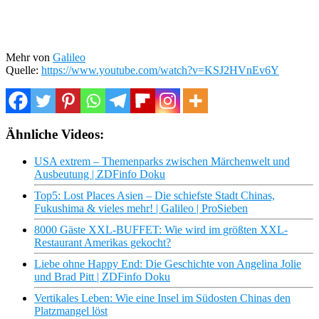
Mehr von
Galileo
Quelle:
https://www.youtube.com/watch?v=KSJ2HVnEv6Y
Ähnliche Videos:
USA extrem – Themenparks zwischen Märchenwelt und
Ausbeutung | ZDFinfo Doku
Top5: Lost Places Asien – Die schiefste Stadt Chinas,
Fukushima & vieles mehr! | Galileo | ProSieben
8000 Gäste XXL-BUFFET: Wie wird im größten XXL-
Restaurant Amerikas gekocht?
Liebe ohne Happy End: Die Geschichte von Angelina Jolie
und Brad Pitt | ZDFinfo Doku
Vertikales Leben: Wie eine Insel im Südosten Chinas den
Platzmangel löst