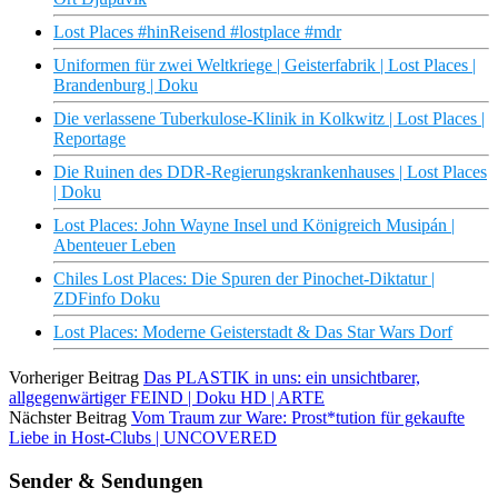
Lost Places #hinReisend #lostplace #mdr
Uniformen für zwei Weltkriege | Geisterfabrik | Lost Places |
Brandenburg | Doku
Die verlassene Tuberkulose-Klinik in Kolkwitz | Lost Places |
Reportage
Die Ruinen des DDR-Regierungskrankenhauses | Lost Places
| Doku
Lost Places: John Wayne Insel und Königreich Musipán |
Abenteuer Leben
Chiles Lost Places: Die Spuren der Pinochet-Diktatur |
ZDFinfo Doku
Lost Places: Moderne Geisterstadt & Das Star Wars Dorf
Vorheriger Beitrag
Das PLASTIK in uns: ein unsichtbarer,
allgegenwärtiger FEIND | Doku HD | ARTE
Nächster Beitrag
Vom Traum zur Ware: Prost*tution für gekaufte
Liebe in Host-Clubs | UNCOVERED
Sender & Sendungen