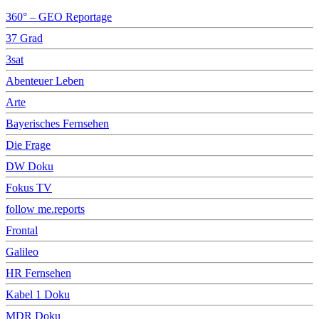
360° – GEO Reportage
37 Grad
3sat
Abenteuer Leben
Arte
Bayerisches Fernsehen
Die Frage
DW Doku
Fokus TV
follow me.reports
Frontal
Galileo
HR Fernsehen
Kabel 1 Doku
MDR Doku