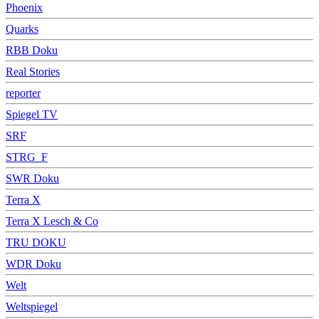
Phoenix
Quarks
RBB Doku
Real Stories
reporter
Spiegel TV
SRF
STRG_F
SWR Doku
Terra X
Terra X Lesch & Co
TRU DOKU
WDR Doku
Welt
Weltspiegel