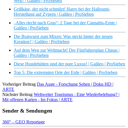
Welt? | Galileo | ProSieben
Grillkäse, der nicht schmilzt! Harro bei der Halloumi-
Herstellung auf Zypern | Galileo | ProSieben
„Alles riecht nach Gras“: 2 Tage bei der Cannabis-Ernte |
Galileo | ProSieben
Die Bratwurst zum Mixen: Was steckt hinter der neuen
Kreation? | Galileo | ProSieben
Auf dem Weg zur Weltmacht! Der Fünfjahresplan Chinas |
Galileo | ProSieben
Diese Hundehütten sind der pure Luxus! | Galileo | ProSieben
Top 5: Die extremsten Orte der Erde | Galileo | ProSieben
Vorheriger Beitrag
Das Auge - Forschung Sehen | Doku HD |
ARTE
Nächster Beitrag
Weltweiter Tourismus : Eine Wiederbelebung? |
Mit offenen Karten - Im Fokus | ARTE
Sender & Sendungen
360° – GEO Reportage