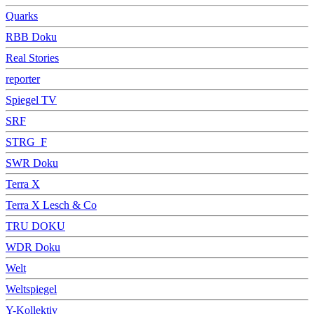
Quarks
RBB Doku
Real Stories
reporter
Spiegel TV
SRF
STRG_F
SWR Doku
Terra X
Terra X Lesch & Co
TRU DOKU
WDR Doku
Welt
Weltspiegel
Y-Kollektiv