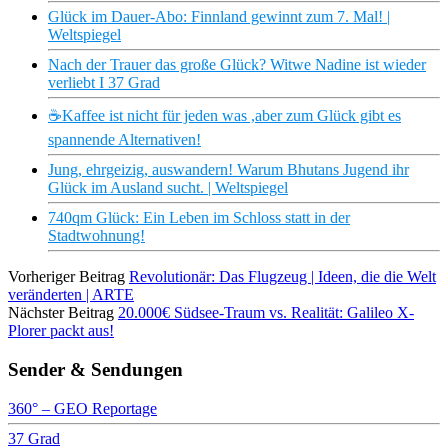
Glück im Dauer-Abo: Finnland gewinnt zum 7. Mal! |
Weltspiegel
Nach der Trauer das große Glück? Witwe Nadine ist wieder
verliebt I 37 Grad
️☕Kaffee ist nicht für jeden was ,aber zum Glück gibt es
spannende Alternativen!
Jung, ehrgeizig, auswandern! Warum Bhutans Jugend ihr
Glück im Ausland sucht. | Weltspiegel
740qm Glück: Ein Leben im Schloss statt in der
Stadtwohnung!
Vorheriger Beitrag
Revolutionär: Das Flugzeug | Ideen, die die Welt
veränderten | ARTE
Nächster Beitrag
20.000€ Südsee-Traum vs. Realität: Galileo X-
Plorer packt aus!
Sender & Sendungen
360° – GEO Reportage
37 Grad