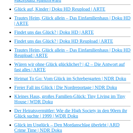
#akzeptanz #pastforward
Glück auf, Kinder | Doku HD Reupload | ARTE
Trautes Heim, Glück allein – Das Einfamilienhaus | Doku HD
| ARTE
Findet uns das Glück? | Doku HD | ARTE
Findet uns das Glück? | Doku HD Reupload | ARTE
Trautes Heim, Glück allein – Das Einfamilienhaus | Doku HD
Reupload | ARTE
Wären wir ohne Glück glücklicher? | 42 – Die Antwort auf
fast alles | ARTE
Heimat To Go: Vom Glück im Schrebergarten | NDR Doku
Freier Fall ins Glück | Die Nordreportage | NDR Doku
Kleines Haus, großes Familien-Glück: Tiny Living im Tiny
House | WDR Doku
Der Heiratsvermittler: Wie die High Society in den 90ern ihr
Glück suchte | 1999 | WDR Doku
Glück im Unglück – Den Mordanschlag überlebt | ARD
Crime Time | NDR Doku