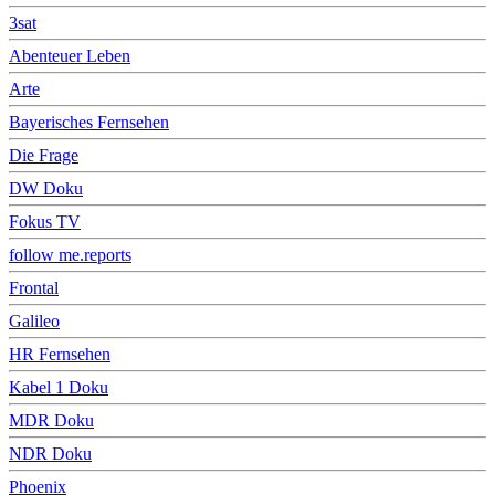
3sat
Abenteuer Leben
Arte
Bayerisches Fernsehen
Die Frage
DW Doku
Fokus TV
follow me.reports
Frontal
Galileo
HR Fernsehen
Kabel 1 Doku
MDR Doku
NDR Doku
Phoenix