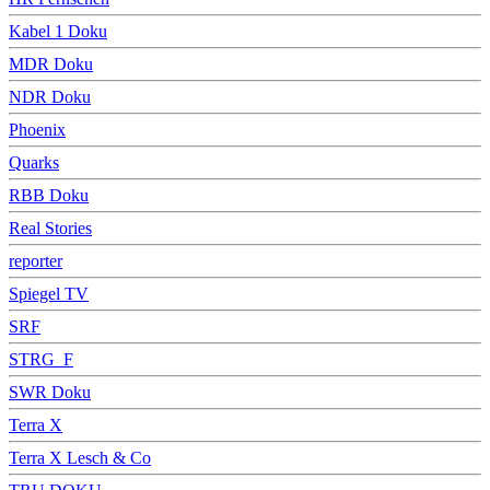
Kabel 1 Doku
MDR Doku
NDR Doku
Phoenix
Quarks
RBB Doku
Real Stories
reporter
Spiegel TV
SRF
STRG_F
SWR Doku
Terra X
Terra X Lesch & Co