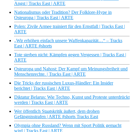
Angst | Tracks East | ARTE
Nationalismus oder Tradition? Der Folklore-Hype in
Osteuropa | Tracks East | ARTE
Polen: Zivile Armee trainiert für den Ernstfall | Tracks East |
ARTE
„Wir erhöhen einfach unsere Waffenkapazität…“ – Tracks
East | ARTE #shorts
Tote sterben nicht: Kämpfen gegen Vergessen | Tracks East |
ARTE
Osteuropa und Nahost: Der Kampf um Meinungsfreiheit und
Menschenrechte. | Tracks East | ARTE
Die Tricks der russischen Luxus-Händler: Ein Insider
berichtet | Tracks East | ARTE
Diktatur Belarus: Wie Techno, Kunst und Proteste unterdrückt
werden | Tracks East | ARTE
Wer öffentlich Staatskritik äußert, dem drohen
Gefängnisstrafen | ARTE #shorts Tracks East
Olympia ohne Russland? Wenn mit Sport Politik gemacht
wird | Tracks East | ARTE