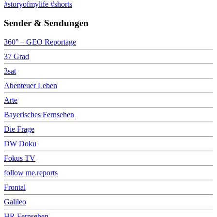
#storyofmylife #shorts
Sender & Sendungen
360° – GEO Reportage
37 Grad
3sat
Abenteuer Leben
Arte
Bayerisches Fernsehen
Die Frage
DW Doku
Fokus TV
follow me.reports
Frontal
Galileo
HR Fernsehen