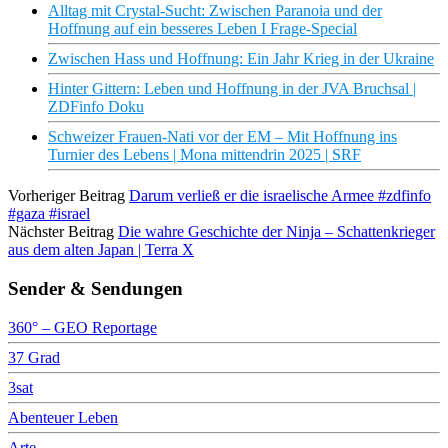
Alltag mit Crystal-Sucht: Zwischen Paranoia und der
Hoffnung auf ein besseres Leben I Frage-Special
Zwischen Hass und Hoffnung: Ein Jahr Krieg in der Ukraine
Hinter Gittern: Leben und Hoffnung in der JVA Bruchsal |
ZDFinfo Doku
Schweizer Frauen-Nati vor der EM – Mit Hoffnung ins
Turnier des Lebens | Mona mittendrin 2025 | SRF
Vorheriger Beitrag
Darum verließ er die israelische Armee #zdfinfo
#gaza #israel
Nächster Beitrag
Die wahre Geschichte der Ninja – Schattenkrieger
aus dem alten Japan | Terra X
Sender & Sendungen
360° – GEO Reportage
37 Grad
3sat
Abenteuer Leben
Arte