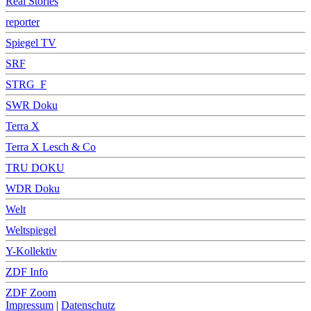
Real Stories
reporter
Spiegel TV
SRF
STRG_F
SWR Doku
Terra X
Terra X Lesch & Co
TRU DOKU
WDR Doku
Welt
Weltspiegel
Y-Kollektiv
ZDF Info
ZDF Zoom
Impressum
|
Datenschutz