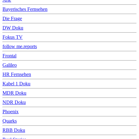
Bayerisches Fernsehen
Die Frage
DW Doku
Fokus TV
follow me.reports
Frontal
Galileo
HR Fernsehen
Kabel 1 Doku
MDR Doku
NDR Doku
Phoenix
Quarks
RBB Doku