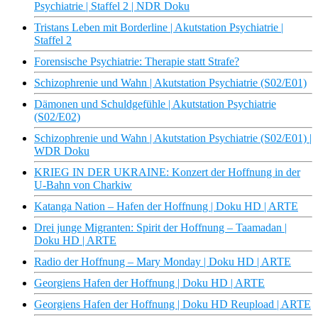
Psychiatrie | Staffel 2 | NDR Doku
Tristans Leben mit Borderline | Akutstation Psychiatrie |
Staffel 2
Forensische Psychiatrie: Therapie statt Strafe?
Schizophrenie und Wahn | Akutstation Psychiatrie (S02/E01)
Dämonen und Schuldgefühle | Akutstation Psychiatrie
(S02/E02)
Schizophrenie und Wahn | Akutstation Psychiatrie (S02/E01) |
WDR Doku
KRIEG IN DER UKRAINE: Konzert der Hoffnung in der
U-Bahn von Charkiw
Katanga Nation – Hafen der Hoffnung | Doku HD | ARTE
Drei junge Migranten: Spirit der Hoffnung – Taamadan |
Doku HD | ARTE
Radio der Hoffnung – Mary Monday | Doku HD | ARTE
Georgiens Hafen der Hoffnung | Doku HD | ARTE
Georgiens Hafen der Hoffnung | Doku HD Reupload | ARTE