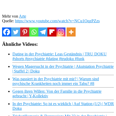
Mehr von
Arte
Quelle:
https://www.youtube.com/watch?v=NCu1OqzPZzs
Ähnliche Videos:
Dating in der Psychiatrie: Leas Geständnis | TRU DOKU
#shorts #psychiatrie #dating #trudoku #funk
Wegen Magersucht in der Psychiatrie | Akutstation Psychiatrie
| Staffel 2 | Doku
Was passiert in der Psychiatrie mit mir? | Warum sind
psychische Krankheiten noch immer ein Tabu? #8
Gegen ihren Willen: Von der Familie in die Psychiatrie
gebracht | Y-Kollektiv
In der Psychiatrie: So ist es wirklich | Auf Station (1/2) | WDR
Doku