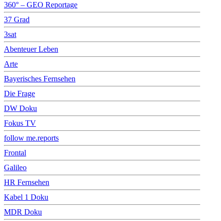
360° – GEO Reportage
37 Grad
3sat
Abenteuer Leben
Arte
Bayerisches Fernsehen
Die Frage
DW Doku
Fokus TV
follow me.reports
Frontal
Galileo
HR Fernsehen
Kabel 1 Doku
MDR Doku