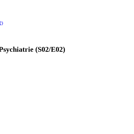
2)
Psychiatrie (S02/E02)