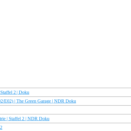
Staffel 2 | Doku
 (S02/E02) | The Green Garage | NDR Doku
trie | Staffel 2 | NDR Doku
 2