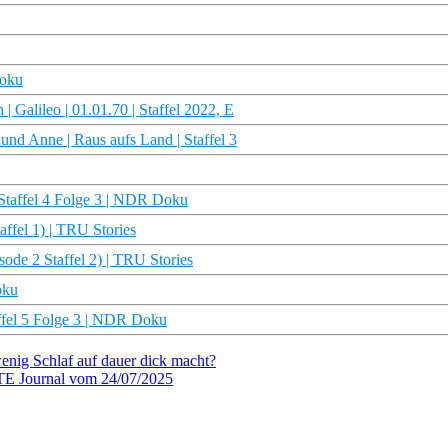
Doku
 Galileo | 01.01.70 | Staffel 2022, E
und Anne | Raus aufs Land | Staffel 3
 Staffel 4 Folge 3 | NDR Doku
ffel 1) | TRU Stories
ode 2 Staffel 2) | TRU Stories
oku
taffel 5 Folge 3 | NDR Doku
enig Schlaf auf dauer dick macht?
RTE Journal vom 24/07/2025