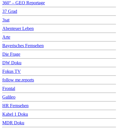
360° – GEO Reportage
37 Grad
3sat
Abenteuer Leben
Arte
Bayerisches Fernsehen
Die Frage
DW Doku
Fokus TV
follow me.reports
Frontal
Galileo
HR Fernsehen
Kabel 1 Doku
MDR Doku