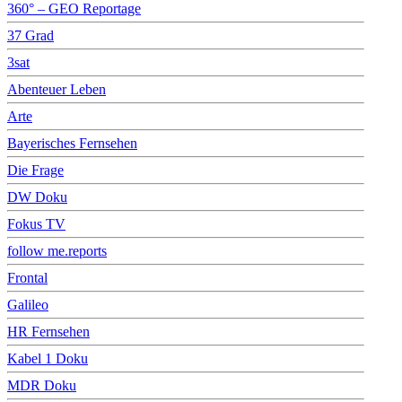
360° – GEO Reportage
37 Grad
3sat
Abenteuer Leben
Arte
Bayerisches Fernsehen
Die Frage
DW Doku
Fokus TV
follow me.reports
Frontal
Galileo
HR Fernsehen
Kabel 1 Doku
MDR Doku