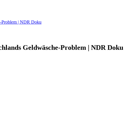
he-Problem | NDR Doku
schlands Geldwäsche-Problem | NDR Doku