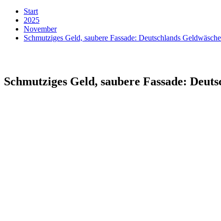
Start
2025
November
Schmutziges Geld, saubere Fassade: Deutschlands Geldwäsc
Schmutziges Geld, saubere Fassade: Deut