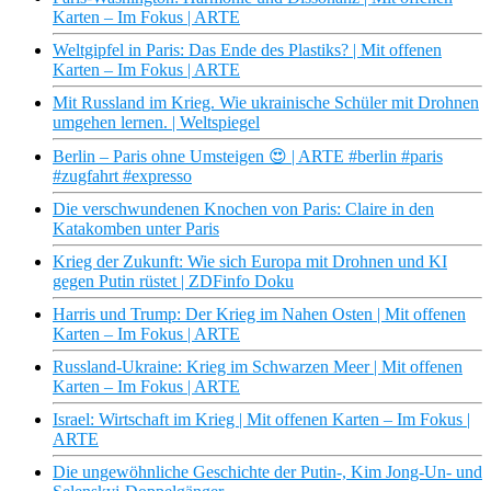
Karten – Im Fokus | ARTE
Weltgipfel in Paris: Das Ende des Plastiks? | Mit offenen
Karten – Im Fokus | ARTE
Mit Russland im Krieg. Wie ukrainische Schüler mit Drohnen
umgehen lernen. | Weltspiegel
Berlin – Paris ohne Umsteigen 😍 | ARTE #berlin #paris
#zugfahrt #expresso
Die verschwundenen Knochen von Paris: Claire in den
Katakomben unter Paris
Krieg der Zukunft: Wie sich Europa mit Drohnen und KI
gegen Putin rüstet | ZDFinfo Doku
Harris und Trump: Der Krieg im Nahen Osten | Mit offenen
Karten – Im Fokus | ARTE
Russland-Ukraine: Krieg im Schwarzen Meer | Mit offenen
Karten – Im Fokus | ARTE
Israel: Wirtschaft im Krieg | Mit offenen Karten – Im Fokus |
ARTE
Die ungewöhnliche Geschichte der Putin-, Kim Jong-Un- und