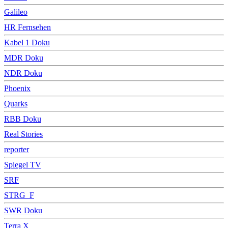
Galileo
HR Fernsehen
Kabel 1 Doku
MDR Doku
NDR Doku
Phoenix
Quarks
RBB Doku
Real Stories
reporter
Spiegel TV
SRF
STRG_F
SWR Doku
Terra X