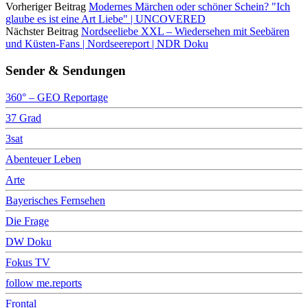
Vorheriger Beitrag
Modernes Märchen oder schöner Schein? "Ich
glaube es ist eine Art Liebe" | UNCOVERED
Nächster Beitrag
Nordseeliebe XXL – Wiedersehen mit Seebären
und Küsten-Fans | Nordseereport | NDR Doku
Sender & Sendungen
360° – GEO Reportage
37 Grad
3sat
Abenteuer Leben
Arte
Bayerisches Fernsehen
Die Frage
DW Doku
Fokus TV
follow me.reports
Frontal