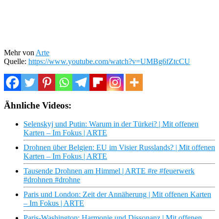
Mehr von
Arte
Quelle:
https://www.youtube.com/watch?v=UMBg6fZtcCU
Ähnliche Videos:
Selenskyj und Putin: Warum in der Türkei? | Mit offenen
Karten – Im Fokus | ARTE
Drohnen über Belgien: EU im Visier Russlands? | Mit offenen
Karten – Im Fokus | ARTE
Tausende Drohnen am Himmel | ARTE #re #feuerwerk
#drohnen #drohne
Paris und London: Zeit der Annäherung | Mit offenen Karten
– Im Fokus | ARTE
Paris-Washington: Harmonie und Dissonanz | Mit offenen