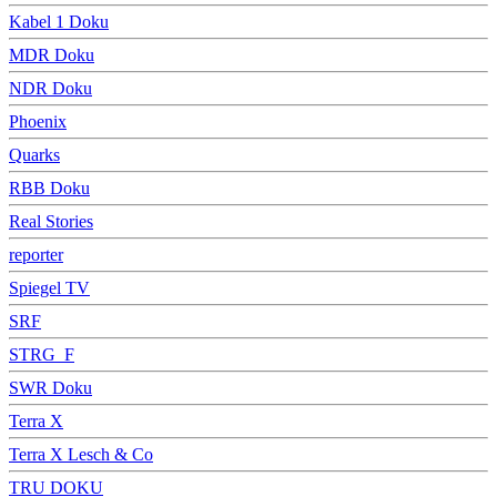
Kabel 1 Doku
MDR Doku
NDR Doku
Phoenix
Quarks
RBB Doku
Real Stories
reporter
Spiegel TV
SRF
STRG_F
SWR Doku
Terra X
Terra X Lesch & Co
TRU DOKU