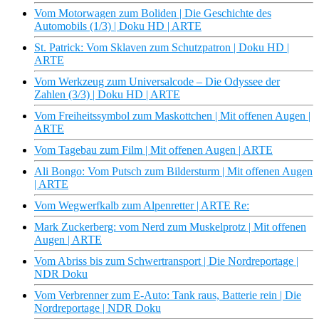
Vom Motorwagen zum Boliden | Die Geschichte des
Automobils (1/3) | Doku HD | ARTE
St. Patrick: Vom Sklaven zum Schutzpatron | Doku HD |
ARTE
Vom Werkzeug zum Universalcode – Die Odyssee der
Zahlen (3/3) | Doku HD | ARTE
Vom Freiheitssymbol zum Maskottchen | Mit offenen Augen |
ARTE
Vom Tagebau zum Film | Mit offenen Augen | ARTE
Ali Bongo: Vom Putsch zum Bildersturm | Mit offenen Augen
| ARTE
Vom Wegwerfkalb zum Alpenretter | ARTE Re:
Mark Zuckerberg: vom Nerd zum Muskelprotz | Mit offenen
Augen | ARTE
Vom Abriss bis zum Schwertransport | Die Nordreportage |
NDR Doku
Vom Verbrenner zum E-Auto: Tank raus, Batterie rein | Die
Nordreportage | NDR Doku