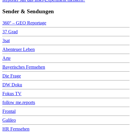
Sender & Sendungen
360° – GEO Reportage
37 Grad
3sat
Abenteuer Leben
Arte
Bayerisches Fernsehen
Die Frage
DW Doku
Fokus TV
follow me.reports
Frontal
Galileo
HR Fernsehen