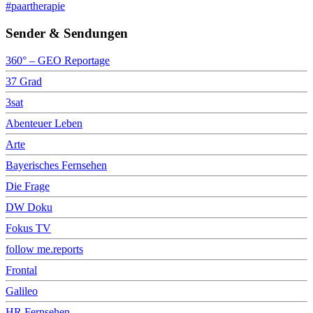
#paartherapie
Sender & Sendungen
360° – GEO Reportage
37 Grad
3sat
Abenteuer Leben
Arte
Bayerisches Fernsehen
Die Frage
DW Doku
Fokus TV
follow me.reports
Frontal
Galileo
HR Fernsehen