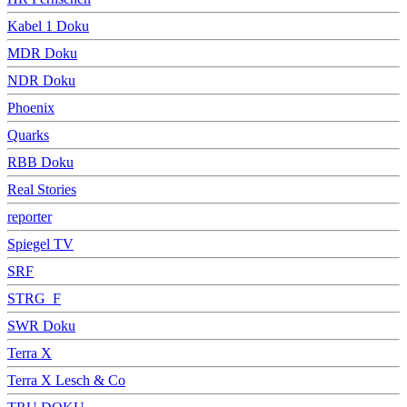
Kabel 1 Doku
MDR Doku
NDR Doku
Phoenix
Quarks
RBB Doku
Real Stories
reporter
Spiegel TV
SRF
STRG_F
SWR Doku
Terra X
Terra X Lesch & Co