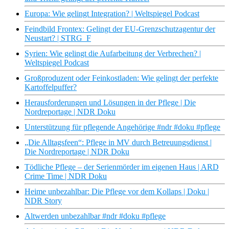
Europa: Wie gelingt Integration? | Weltspiegel Podcast
Feindbild Frontex: Gelingt der EU-Grenzschutzagentur der
Neustart? | STRG_F
Syrien: Wie gelingt die Aufarbeitung der Verbrechen? |
Weltspiegel Podcast
Großproduzent oder Feinkostladen: Wie gelingt der perfekte
Kartoffelpuffer?
Herausforderungen und Lösungen in der Pflege | Die
Nordreportage | NDR Doku
Unterstützung für pflegende Angehörige #ndr #doku #pflege
„Die Alltagsfeen“: Pflege in MV durch Betreuungsdienst |
Die Nordreportage | NDR Doku
Tödliche Pflege – der Serienmörder im eigenen Haus | ARD
Crime Time | NDR Doku
Heime unbezahlbar: Die Pflege vor dem Kollaps | Doku |
NDR Story
Altwerden unbezahlbar #ndr #doku #pflege