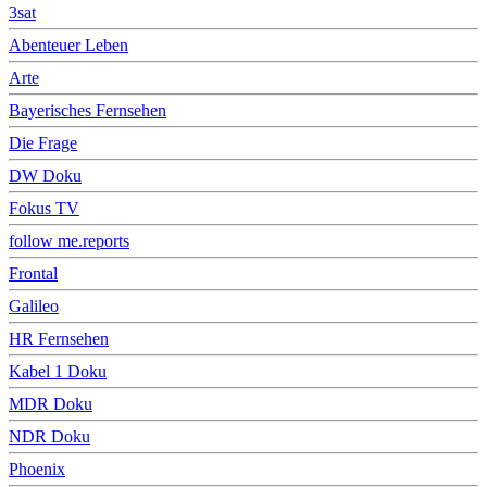
3sat
Abenteuer Leben
Arte
Bayerisches Fernsehen
Die Frage
DW Doku
Fokus TV
follow me.reports
Frontal
Galileo
HR Fernsehen
Kabel 1 Doku
MDR Doku
NDR Doku
Phoenix