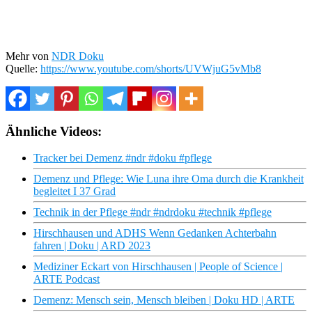
Mehr von
NDR Doku
Quelle:
https://www.youtube.com/shorts/UVWjuG5vMb8
Ähnliche Videos:
Tracker bei Demenz #ndr #doku #pflege
Demenz und Pflege: Wie Luna ihre Oma durch die Krankheit
begleitet I 37 Grad
Technik in der Pflege #ndr #ndrdoku #technik #pflege
Hirschhausen und ADHS Wenn Gedanken Achterbahn
fahren | Doku | ARD 2023
Mediziner Eckart von Hirschhausen | People of Science |
ARTE Podcast
Demenz: Mensch sein, Mensch bleiben | Doku HD | ARTE