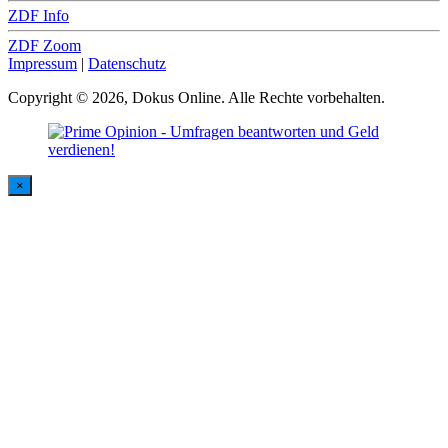
ZDF Info
ZDF Zoom
Impressum
|
Datenschutz
Copyright © 2026, Dokus Online. Alle Rechte vorbehalten.
×