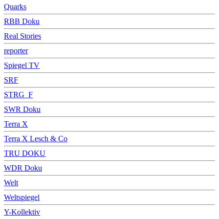
Quarks
RBB Doku
Real Stories
reporter
Spiegel TV
SRF
STRG_F
SWR Doku
Terra X
Terra X Lesch & Co
TRU DOKU
WDR Doku
Welt
Weltspiegel
Y-Kollektiv