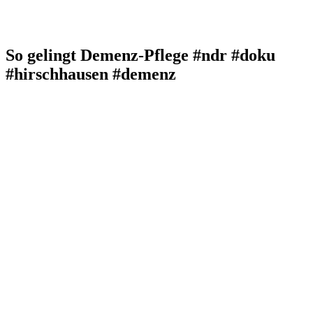
So gelingt Demenz-Pflege #ndr #doku
#hirschhausen #demenz