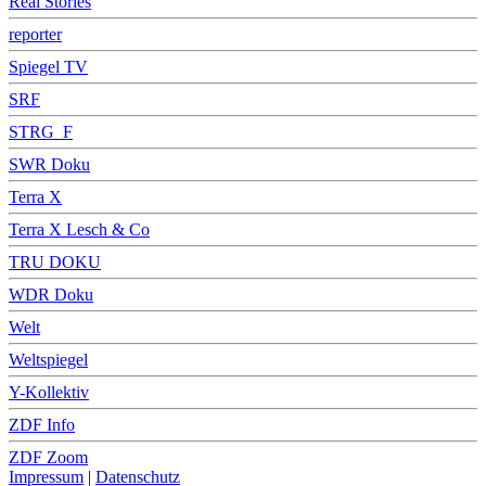
Real Stories
reporter
Spiegel TV
SRF
STRG_F
SWR Doku
Terra X
Terra X Lesch & Co
TRU DOKU
WDR Doku
Welt
Weltspiegel
Y-Kollektiv
ZDF Info
ZDF Zoom
Impressum
|
Datenschutz