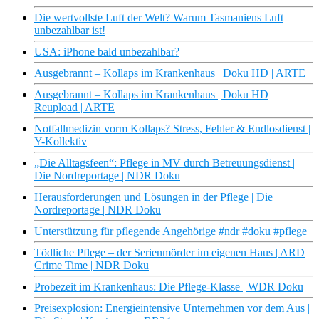
Die wertvollste Luft der Welt? Warum Tasmaniens Luft
unbezahlbar ist!
USA: iPhone bald unbezahlbar?
Ausgebrannt – Kollaps im Krankenhaus | Doku HD | ARTE
Ausgebrannt – Kollaps im Krankenhaus | Doku HD
Reupload | ARTE
Notfallmedizin vorm Kollaps? Stress, Fehler & Endlosdienst |
Y-Kollektiv
„Die Alltagsfeen“: Pflege in MV durch Betreuungsdienst |
Die Nordreportage | NDR Doku
Herausforderungen und Lösungen in der Pflege | Die
Nordreportage | NDR Doku
Unterstützung für pflegende Angehörige #ndr #doku #pflege
Tödliche Pflege – der Serienmörder im eigenen Haus | ARD
Crime Time | NDR Doku
Probezeit im Krankenhaus: Die Pflege-Klasse | WDR Doku
Preisexplosion: Energieintensive Unternehmen vor dem Aus |