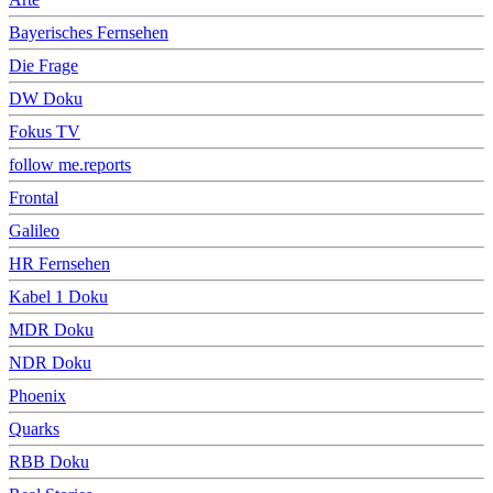
Bayerisches Fernsehen
Die Frage
DW Doku
Fokus TV
follow me.reports
Frontal
Galileo
HR Fernsehen
Kabel 1 Doku
MDR Doku
NDR Doku
Phoenix
Quarks
RBB Doku