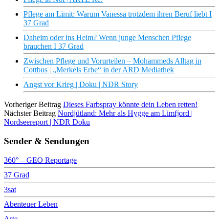
Pflege am Limit: Warum Vanessa trotzdem ihren Beruf liebt I
37 Grad
Daheim oder ins Heim? Wenn junge Menschen Pflege
brauchen I 37 Grad
Zwischen Pflege und Vorurteilen – Mohammeds Alltag in
Cottbus | „Merkels Erbe“ in der ARD Mediathek
Angst vor Krieg | Doku | NDR Story
Vorheriger Beitrag
Dieses Farbspray könnte dein Leben retten!
Nächster Beitrag
Nordjütland: Mehr als Hygge am Limfjord |
Nordseereport | NDR Doku
Sender & Sendungen
360° – GEO Reportage
37 Grad
3sat
Abenteuer Leben
Arte