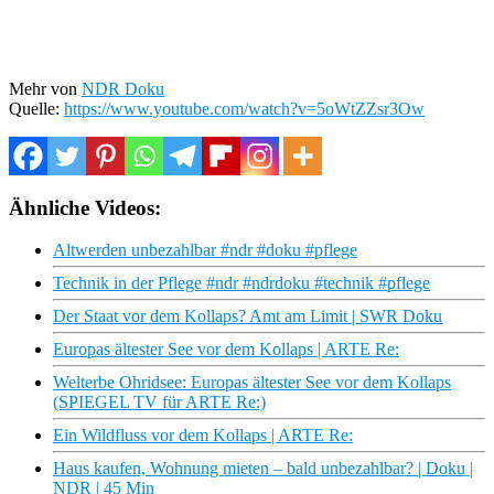
Mehr von
NDR Doku
Quelle:
https://www.youtube.com/watch?v=5oWtZZsr3Ow
Ähnliche Videos:
Altwerden unbezahlbar #ndr #doku #pflege
Technik in der Pflege #ndr #ndrdoku #technik #pflege
Der Staat vor dem Kollaps? Amt am Limit | SWR Doku
Europas ältester See vor dem Kollaps | ARTE Re:
Welterbe Ohridsee: Europas ältester See vor dem Kollaps
(SPIEGEL TV für ARTE Re:)
Ein Wildfluss vor dem Kollaps | ARTE Re:
Haus kaufen, Wohnung mieten – bald unbezahlbar? | Doku |
NDR | 45 Min