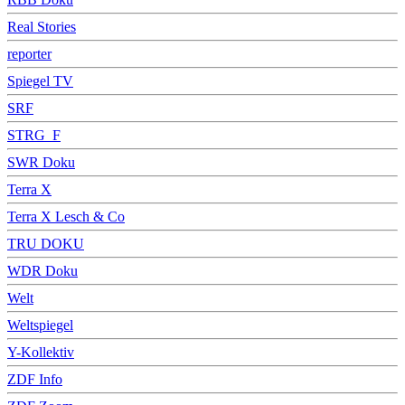
Real Stories
reporter
Spiegel TV
SRF
STRG_F
SWR Doku
Terra X
Terra X Lesch & Co
TRU DOKU
WDR Doku
Welt
Weltspiegel
Y-Kollektiv
ZDF Info