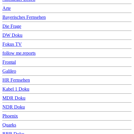
Arte
Bayerisches Fernsehen
Die Frage
DW Doku
Fokus TV
follow me.reports
Frontal
Galileo
HR Fernsehen
Kabel 1 Doku
MDR Doku
NDR Doku
Phoenix
Quarks
RBB Doku