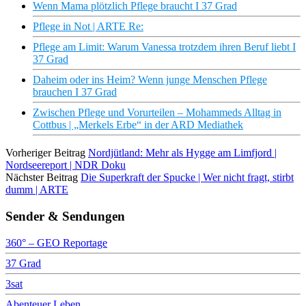
Wenn Mama plötzlich Pflege braucht I 37 Grad
Pflege in Not | ARTE Re:
Pflege am Limit: Warum Vanessa trotzdem ihren Beruf liebt I
37 Grad
Daheim oder ins Heim? Wenn junge Menschen Pflege
brauchen I 37 Grad
Zwischen Pflege und Vorurteilen – Mohammeds Alltag in
Cottbus | „Merkels Erbe“ in der ARD Mediathek
Vorheriger Beitrag
Nordjütland: Mehr als Hygge am Limfjord |
Nordseereport | NDR Doku
Nächster Beitrag
Die Superkraft der Spucke | Wer nicht fragt, stirbt
dumm | ARTE
Sender & Sendungen
360° – GEO Reportage
37 Grad
3sat
Abenteuer Leben