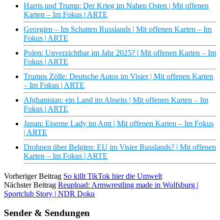
Harris und Trump: Der Krieg im Nahen Osten | Mit offenen
Karten – Im Fokus | ARTE
Georgien – Im Schatten Russlands | Mit offenen Karten – Im
Fokus | ARTE
Polen: Unverzichtbar im Jahr 2025? | Mit offenen Karten – Im
Fokus | ARTE
Trumps Zölle: Deutsche Autos im Visier | Mit offenen Karten
– Im Fokus | ARTE
Afghanistan: ein Land im Abseits | Mit offenen Karten – Im
Fokus | ARTE
Japan: Eiserne Lady im Amt | Mit offenen Karten – Im Fokus
| ARTE
Drohnen über Belgien: EU im Visier Russlands? | Mit offenen
Karten – Im Fokus | ARTE
Vorheriger Beitrag
So killt TikTok hier die Umwelt
Nächster Beitrag
Reupload: Armwrestling made in Wolfsburg |
Sportclub Story | NDR Doku
Sender & Sendungen