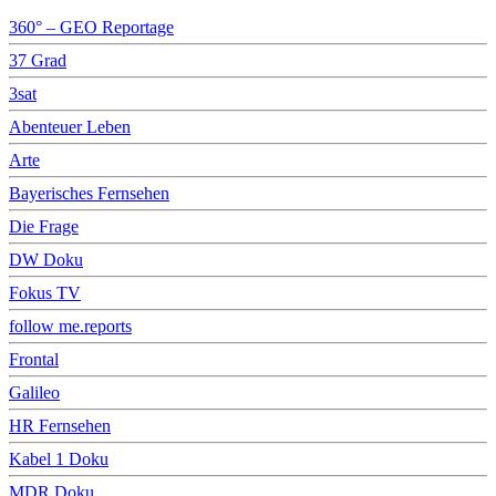
360° – GEO Reportage
37 Grad
3sat
Abenteuer Leben
Arte
Bayerisches Fernsehen
Die Frage
DW Doku
Fokus TV
follow me.reports
Frontal
Galileo
HR Fernsehen
Kabel 1 Doku
MDR Doku