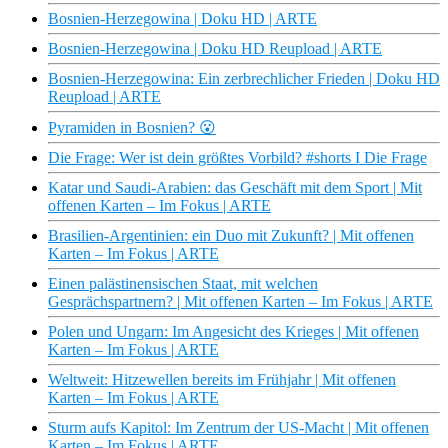
Bosnien-Herzegowina | Doku HD | ARTE
Bosnien-Herzegowina | Doku HD Reupload | ARTE
Bosnien-Herzegowina: Ein zerbrechlicher Frieden | Doku HD
Reupload | ARTE
Pyramiden in Bosnien? 😮
Die Frage: Wer ist dein größtes Vorbild? #shorts I Die Frage
Katar und Saudi-Arabien: das Geschäft mit dem Sport | Mit
offenen Karten – Im Fokus | ARTE
Brasilien-Argentinien: ein Duo mit Zukunft? | Mit offenen
Karten – Im Fokus | ARTE
Einen palästinensischen Staat, mit welchen
Gesprächspartnern? | Mit offenen Karten – Im Fokus | ARTE
Polen und Ungarn: Im Angesicht des Krieges | Mit offenen
Karten – Im Fokus | ARTE
Weltweit: Hitzewellen bereits im Frühjahr | Mit offenen
Karten – Im Fokus | ARTE
Sturm aufs Kapitol: Im Zentrum der US-Macht | Mit offenen
Karten – Im Fokus | ARTE