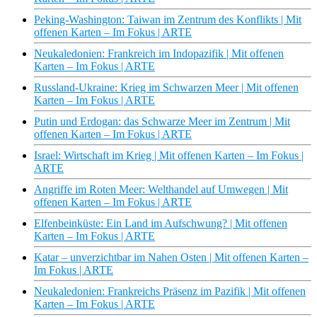
Peking-Washington: Taiwan im Zentrum des Konflikts | Mit
offenen Karten – Im Fokus | ARTE
Neukaledonien: Frankreich im Indopazifik | Mit offenen
Karten – Im Fokus | ARTE
Russland-Ukraine: Krieg im Schwarzen Meer | Mit offenen
Karten – Im Fokus | ARTE
Putin und Erdogan: das Schwarze Meer im Zentrum | Mit
offenen Karten – Im Fokus | ARTE
Israel: Wirtschaft im Krieg | Mit offenen Karten – Im Fokus |
ARTE
Angriffe im Roten Meer: Welthandel auf Umwegen | Mit
offenen Karten – Im Fokus | ARTE
Elfenbeinküste: Ein Land im Aufschwung? | Mit offenen
Karten – Im Fokus | ARTE
Katar – unverzichtbar im Nahen Osten | Mit offenen Karten –
Im Fokus | ARTE
Neukaledonien: Frankreichs Präsenz im Pazifik | Mit offenen
Karten – Im Fokus | ARTE