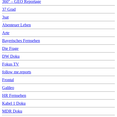
360° – GEO Reportage
37 Grad
3sat
Abenteuer Leben
Arte
Bayerisches Fernsehen
Die Frage
DW Doku
Fokus TV
follow me.reports
Frontal
Galileo
HR Fernsehen
Kabel 1 Doku
MDR Doku