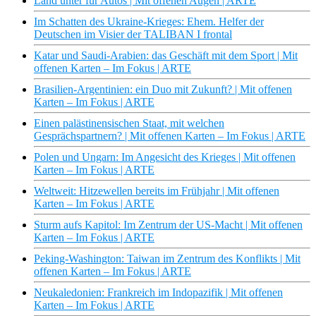
Land unter für Autos | Mit offenen Augen | ARTE
Im Schatten des Ukraine-Krieges: Ehem. Helfer der
Deutschen im Visier der TALIBAN I frontal
Katar und Saudi-Arabien: das Geschäft mit dem Sport | Mit
offenen Karten – Im Fokus | ARTE
Brasilien-Argentinien: ein Duo mit Zukunft? | Mit offenen
Karten – Im Fokus | ARTE
Einen palästinensischen Staat, mit welchen
Gesprächspartnern? | Mit offenen Karten – Im Fokus | ARTE
Polen und Ungarn: Im Angesicht des Krieges | Mit offenen
Karten – Im Fokus | ARTE
Weltweit: Hitzewellen bereits im Frühjahr | Mit offenen
Karten – Im Fokus | ARTE
Sturm aufs Kapitol: Im Zentrum der US-Macht | Mit offenen
Karten – Im Fokus | ARTE
Peking-Washington: Taiwan im Zentrum des Konflikts | Mit
offenen Karten – Im Fokus | ARTE
Neukaledonien: Frankreich im Indopazifik | Mit offenen
Karten – Im Fokus | ARTE