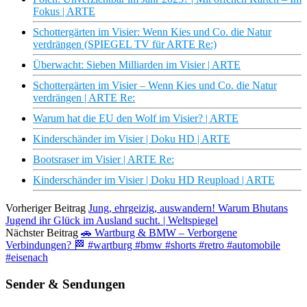
Fokus | ARTE
Schottergärten im Visier: Wenn Kies und Co. die Natur
verdrängen (SPIEGEL TV für ARTE Re:)
Überwacht: Sieben Milliarden im Visier | ARTE
Schottergärten im Visier – Wenn Kies und Co. die Natur
verdrängen | ARTE Re:
Warum hat die EU den Wolf im Visier? | ARTE
Kinderschänder im Visier | Doku HD | ARTE
Bootsraser im Visier | ARTE Re:
Kinderschänder im Visier | Doku HD Reupload | ARTE
Vorheriger Beitrag
Jung, ehrgeizig, auswandern! Warum Bhutans
Jugend ihr Glück im Ausland sucht. | Weltspiegel
Nächster Beitrag
🚗 Wartburg & BMW – Verborgene
Verbindungen? 🏁 #wartburg #bmw #shorts #retro #automobile
#eisenach
Sender & Sendungen