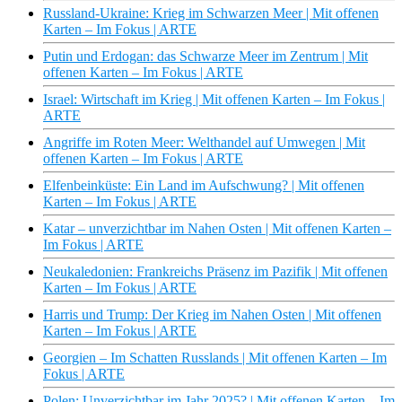
Russland-Ukraine: Krieg im Schwarzen Meer | Mit offenen
Karten – Im Fokus | ARTE
Putin und Erdogan: das Schwarze Meer im Zentrum | Mit
offenen Karten – Im Fokus | ARTE
Israel: Wirtschaft im Krieg | Mit offenen Karten – Im Fokus |
ARTE
Angriffe im Roten Meer: Welthandel auf Umwegen | Mit
offenen Karten – Im Fokus | ARTE
Elfenbeinküste: Ein Land im Aufschwung? | Mit offenen
Karten – Im Fokus | ARTE
Katar – unverzichtbar im Nahen Osten | Mit offenen Karten –
Im Fokus | ARTE
Neukaledonien: Frankreichs Präsenz im Pazifik | Mit offenen
Karten – Im Fokus | ARTE
Harris und Trump: Der Krieg im Nahen Osten | Mit offenen
Karten – Im Fokus | ARTE
Georgien – Im Schatten Russlands | Mit offenen Karten – Im
Fokus | ARTE
Polen: Unverzichtbar im Jahr 2025? | Mit offenen Karten – Im