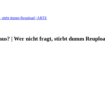
gt, stirbt dumm Reupload | ARTE
us? | Wer nicht fragt, stirbt dumm Reuploa