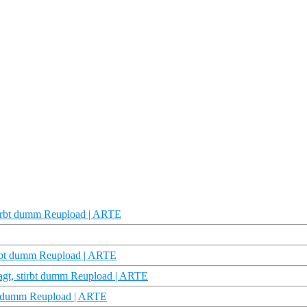
stirbt dumm Reupload | ARTE
tirbt dumm Reupload | ARTE
ragt, stirbt dumm Reupload | ARTE
rbt dumm Reupload | ARTE