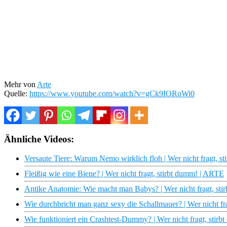
Mehr von
Arte
Quelle:
https://www.youtube.com/watch?v=gCk9IORoWi0
Ähnliche Videos:
Versaute Tiere: Warum Nemo wirklich floh | Wer nicht fragt, 
Fleißig wie eine Biene? | Wer nicht fragt, stirbt dumm! | ARTE
Antike Anatomie: Wie macht man Babys? | Wer nicht fragt, s
Wie durchbricht man ganz sexy die Schallmauer? | Wer nicht f
Wie funktioniert ein Crashtest-Dummy? | Wer nicht fragt, sti