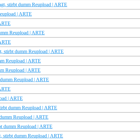
ragt, stirbt dumm Reupload | ARTE
 Reupload | ARTE
| ARTE
t dumm Reupload | ARTE
| ARTE
agt, stirbt dumm Reupload | ARTE
 dumm Reupload | ARTE
dumm Reupload | ARTE
bt dumm Reupload | ARTE
| ARTE
pload | ARTE
 stirbt dumm Reupload | ARTE
bt dumm Reupload | ARTE
tirbt dumm Reupload | ARTE
gt, stirbt dumm Reupload | ARTE