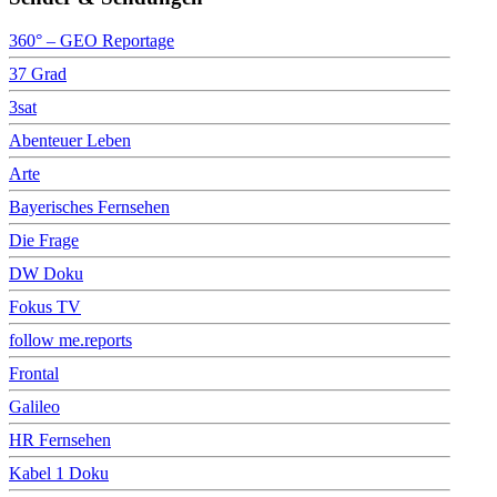
360° – GEO Reportage
37 Grad
3sat
Abenteuer Leben
Arte
Bayerisches Fernsehen
Die Frage
DW Doku
Fokus TV
follow me.reports
Frontal
Galileo
HR Fernsehen
Kabel 1 Doku