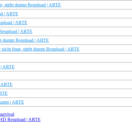
agt, stirbt dumm Reupload | ARTE
oad | ARTE
eupload | ARTE
m Reupload | ARTE
tirbt dumm Reupload | ARTE
nicht fragt, stirbt dumm Reupload | ARTE
m | ARTE
 | ARTE
ARTE
 dumm | ARTE
survival
ku HD Reupload | ARTE