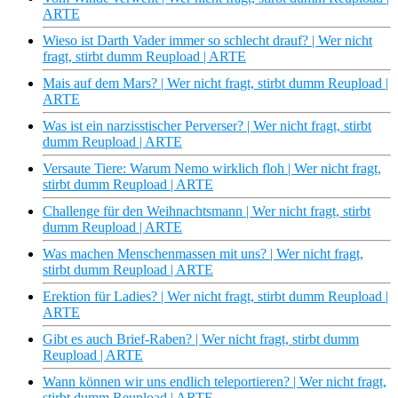
ARTE
Wieso ist Darth Vader immer so schlecht drauf? | Wer nicht
fragt, stirbt dumm Reupload | ARTE
Mais auf dem Mars? | Wer nicht fragt, stirbt dumm Reupload |
ARTE
Was ist ein narzisstischer Perverser? | Wer nicht fragt, stirbt
dumm Reupload | ARTE
Versaute Tiere: Warum Nemo wirklich floh | Wer nicht fragt,
stirbt dumm Reupload | ARTE
Challenge für den Weihnachtsmann | Wer nicht fragt, stirbt
dumm Reupload | ARTE
Was machen Menschenmassen mit uns? | Wer nicht fragt,
stirbt dumm Reupload | ARTE
Erektion für Ladies? | Wer nicht fragt, stirbt dumm Reupload |
ARTE
Gibt es auch Brief-Raben? | Wer nicht fragt, stirbt dumm
Reupload | ARTE
Wann können wir uns endlich teleportieren? | Wer nicht fragt,
stirbt dumm Reupload | ARTE