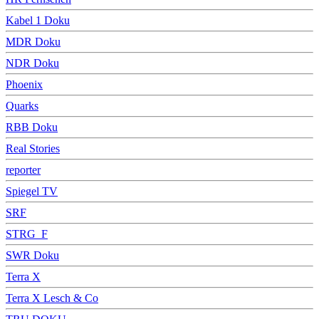
Kabel 1 Doku
MDR Doku
NDR Doku
Phoenix
Quarks
RBB Doku
Real Stories
reporter
Spiegel TV
SRF
STRG_F
SWR Doku
Terra X
Terra X Lesch & Co