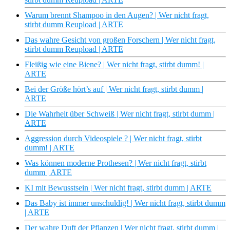
Warum brennt Shampoo in den Augen? | Wer nicht fragt,
stirbt dumm Reupload | ARTE
Das wahre Gesicht von großen Forschern | Wer nicht fragt,
stirbt dumm Reupload | ARTE
Fleißig wie eine Biene? | Wer nicht fragt, stirbt dumm! |
ARTE
Bei der Größe hört’s auf | Wer nicht fragt, stirbt dumm |
ARTE
Die Wahrheit über Schweiß | Wer nicht fragt, stirbt dumm |
ARTE
Aggression durch Videospiele ? | Wer nicht fragt, stirbt
dumm! | ARTE
Was können moderne Prothesen? | Wer nicht fragt, stirbt
dumm | ARTE
KI mit Bewusstsein | Wer nicht fragt, stirbt dumm | ARTE
Das Baby ist immer unschuldig! | Wer nicht fragt, stirbt dumm
| ARTE
Der wahre Duft der Pflanzen | Wer nicht fragt, stirbt dumm |