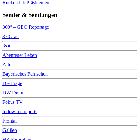
Rockerclub Präsidenten
Sender & Sendungen
360° – GEO Reportage
37 Grad
3sat
Abenteuer Leben
Arte
Bayerisches Fernsehen
Die Frage
DW Doku
Fokus TV
follow me.reports
Frontal
Galileo
HR Fernsehen