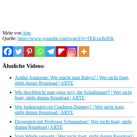
Mehr von
Arte
Quelle:
https://www.youtube.com/watch?v=lXKxnJlc83k
Ähnliche Videos:
Antike Anatomie: Wie macht man Babys? | Wer nicht fragt,
stirbt dumm Reupload | ARTE
Wie durchbricht man ganz sexy die Schallmauer? | Wer nicht
fragt, stirbt dumm Reupload | ARTE
Wie funktioniert ein Crashtest-Dummy? | Wer nicht fragt,
stirbt dumm Reupload | ARTE
Drogentest mit Professor Schnauzbart | Wer nicht fragt, stirbt
dumm Reupload | ARTE
Vom Winde verweht | Wer nicht fragt, stirbt dumm Reupload |