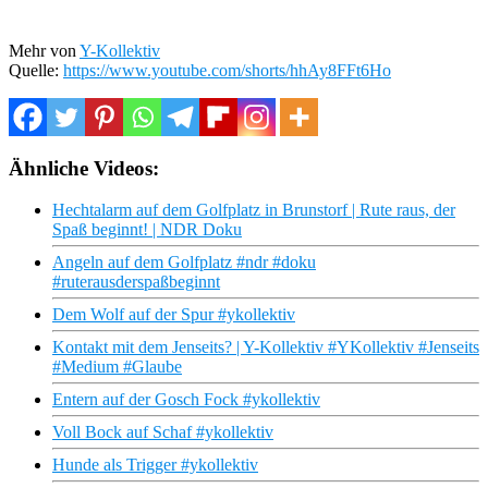
Mehr von
Y-Kollektiv
Quelle:
https://www.youtube.com/shorts/hhAy8FFt6Ho
Ähnliche Videos:
Hechtalarm auf dem Golfplatz in Brunstorf | Rute raus, der
Spaß beginnt! | NDR Doku
Angeln auf dem Golfplatz #ndr #doku
#ruterausderspaßbeginnt
Dem Wolf auf der Spur #ykollektiv
Kontakt mit dem Jenseits? | Y-Kollektiv #YKollektiv #Jenseits
#Medium #Glaube
Entern auf der Gosch Fock #ykollektiv
Voll Bock auf Schaf #ykollektiv
Hunde als Trigger #ykollektiv