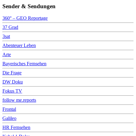
Sender & Sendungen
360° – GEO Reportage
37 Grad
3sat
Abenteuer Leben
Arte
Bayerisches Fernsehen
Die Frage
DW Doku
Fokus TV
follow me.reports
Frontal
Galileo
HR Fernsehen