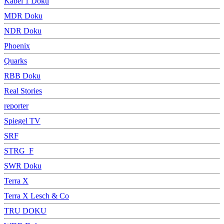
Kabel 1 Doku
MDR Doku
NDR Doku
Phoenix
Quarks
RBB Doku
Real Stories
reporter
Spiegel TV
SRF
STRG_F
SWR Doku
Terra X
Terra X Lesch & Co
TRU DOKU