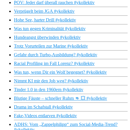
POV: Jeder darf überall rauchen #ykollektiv
Verprügelt beim JGA #ykollektiv
Hohe See, harter Drill #ykollektiv
Was tun gegen Kriminalität #ykollektiv
Hundeangst überwinden #ykollektiv
Trotz Vorurteilen zur Marine #ykollektiv
Gefahr durch Turbo-Ausbildung? #ykollektiv
Racial Profiling im Fall Lorenz? #ykollektiv
Was tun, wenn Dir ein Wolf begegnet? #ykollektiv
Nimmt KI mir den Job weg? #ykollektiv
Tinder 1.0 in den 1960ern #ykollektiv
Blutige Fäuste – schneller Ruhm 👊 💥 #ykollektiv
Drama im Schafstall #ykollektiv
Fake-Videos entlarven #ykollektiv
ADHS: Vom „Zappelphilipp“ zum Social-Media-Trend?
#ykollektiv