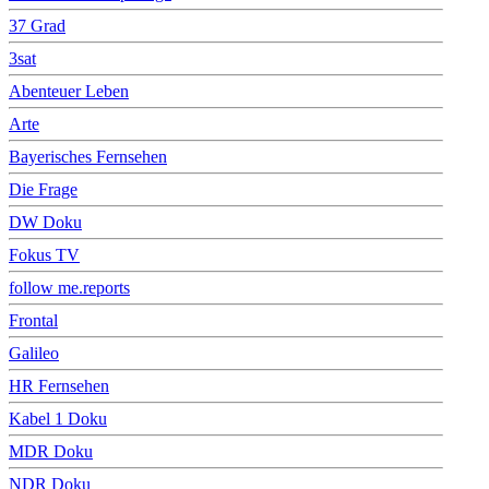
37 Grad
3sat
Abenteuer Leben
Arte
Bayerisches Fernsehen
Die Frage
DW Doku
Fokus TV
follow me.reports
Frontal
Galileo
HR Fernsehen
Kabel 1 Doku
MDR Doku
NDR Doku