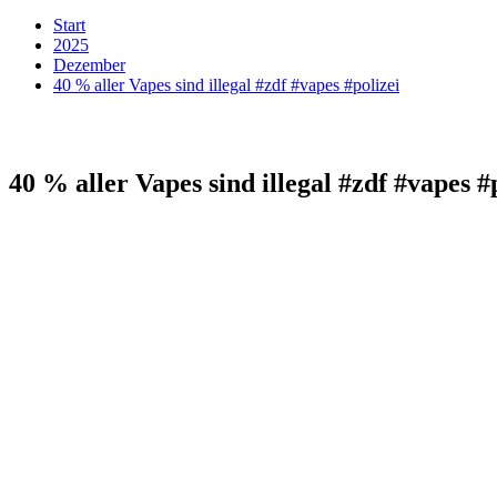
Start
2025
Dezember
40 % aller Vapes sind illegal #zdf #vapes #polizei
40 % aller Vapes sind illegal #zdf #vapes #