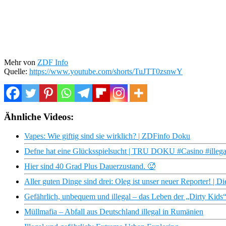
Mehr von
ZDF Info
Quelle:
https://www.youtube.com/shorts/TuJTT0zsnwY
Ähnliche Videos:
Vapes: Wie giftig sind sie wirklich? | ZDFinfo Doku
Defne hat eine Glücksspielsucht | TRU DOKU #Casino #illegal
Hier sind 40 Grad Plus Dauerzustand. 🥵
Aller guten Dinge sind drei: Oleg ist unser neuer Reporter! | D
Gefährlich, unbequem und illegal – das Leben der „Dirty Kids
Müllmafia – Abfall aus Deutschland illegal in Rumänien