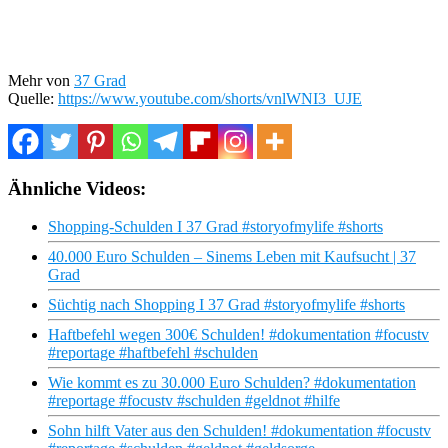
Mehr von
37 Grad
Quelle:
https://www.youtube.com/shorts/vnlWNI3_UJE
Ähnliche Videos:
Shopping-Schulden I 37 Grad #storyofmylife #shorts
40.000 Euro Schulden – Sinems Leben mit Kaufsucht | 37
Grad
Süchtig nach Shopping I 37 Grad #storyofmylife #shorts
Haftbefehl wegen 300€ Schulden! #dokumentation #focustv
#reportage #haftbefehl #schulden
Wie kommt es zu 30.000 Euro Schulden? #dokumentation
#reportage #focustv #schulden #geldnot #hilfe
Sohn hilft Vater aus den Schulden! #dokumentation #focustv