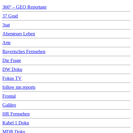
360° – GEO Reportage
37 Grad
3sat
Abenteuer Leben
Arte
Bayerisches Fernsehen
Die Frage
DW Doku
Fokus TV
follow me.reports
Frontal
Galileo
HR Fernsehen
Kabel 1 Doku
MDR Doku