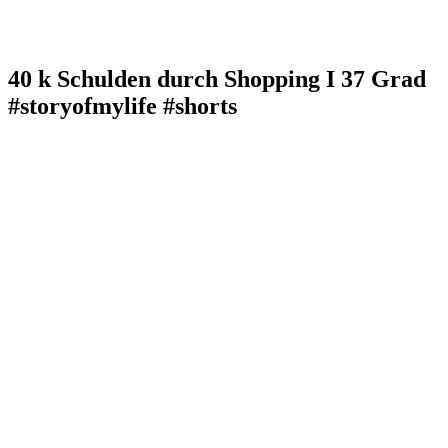
40 k Schulden durch Shopping I 37 Grad
#storyofmylife #shorts