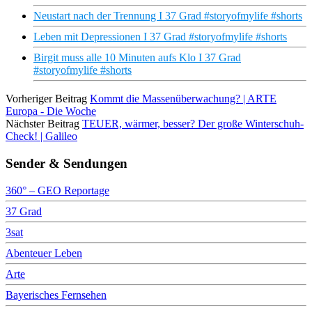
Neustart nach der Trennung I 37 Grad #storyofmylife #shorts
Leben mit Depressionen I 37 Grad #storyofmylife #shorts
Birgit muss alle 10 Minuten aufs Klo I 37 Grad
#storyofmylife #shorts
Vorheriger Beitrag
Kommt die Massenüberwachung? | ARTE
Europa - Die Woche
Nächster Beitrag
TEUER, wärmer, besser? Der große Winterschuh-
Check! | Galileo
Sender & Sendungen
360° – GEO Reportage
37 Grad
3sat
Abenteuer Leben
Arte
Bayerisches Fernsehen