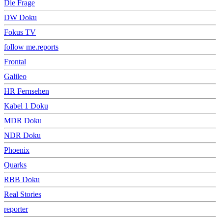
Die Frage
DW Doku
Fokus TV
follow me.reports
Frontal
Galileo
HR Fernsehen
Kabel 1 Doku
MDR Doku
NDR Doku
Phoenix
Quarks
RBB Doku
Real Stories
reporter