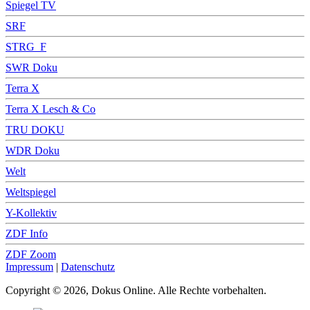
Spiegel TV
SRF
STRG_F
SWR Doku
Terra X
Terra X Lesch & Co
TRU DOKU
WDR Doku
Welt
Weltspiegel
Y-Kollektiv
ZDF Info
ZDF Zoom
Impressum
|
Datenschutz
Copyright © 2026, Dokus Online. Alle Rechte vorbehalten.