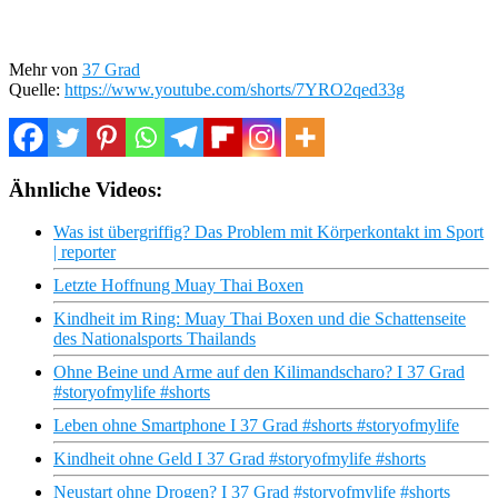
Mehr von
37 Grad
Quelle:
https://www.youtube.com/shorts/7YRO2qed33g
Ähnliche Videos:
Was ist übergriffig? Das Problem mit Körperkontakt im Sport
| reporter
Letzte Hoffnung Muay Thai Boxen
Kindheit im Ring: Muay Thai Boxen und die Schattenseite
des Nationalsports Thailands
Ohne Beine und Arme auf den Kilimandscharo? I 37 Grad
#storyofmylife #shorts
Leben ohne Smartphone I 37 Grad #shorts #storyofmylife
Kindheit ohne Geld I 37 Grad #storyofmylife #shorts
Neustart ohne Drogen? I 37 Grad #storyofmylife #shorts