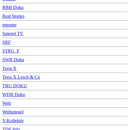
RBB Doku
Real Stories
reporter
Spiegel TV
SRF
STRG_F
SWR Doku
Terra X
Terra X Lesch & Co
TRU DOKU
WDR Doku
Welt
Weltspiegel
Y-Kollektiv
ZDF Info