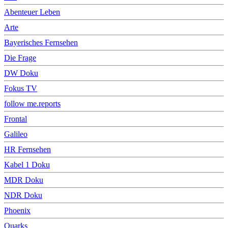
Abenteuer Leben
Arte
Bayerisches Fernsehen
Die Frage
DW Doku
Fokus TV
follow me.reports
Frontal
Galileo
HR Fernsehen
Kabel 1 Doku
MDR Doku
NDR Doku
Phoenix
Quarks