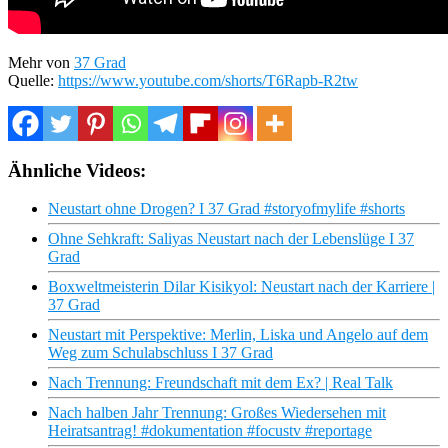
Mehr von
37 Grad
Quelle:
https://www.youtube.com/shorts/T6Rapb-R2tw
Ähnliche Videos:
Neustart ohne Drogen? I 37 Grad #storyofmylife #shorts
Ohne Sehkraft: Saliyas Neustart nach der Lebenslüge I 37
Grad
Boxweltmeisterin Dilar Kisikyol: Neustart nach der Karriere |
37 Grad
Neustart mit Perspektive: Merlin, Liska und Angelo auf dem
Weg zum Schulabschluss I 37 Grad
Nach Trennung: Freundschaft mit dem Ex? | Real Talk
Nach halben Jahr Trennung: Großes Wiedersehen mit
Heiratsantrag! #dokumentation #focustv #reportage