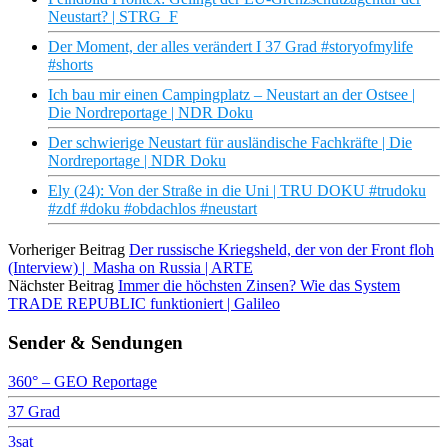
Neustart? | STRG_F
Der Moment, der alles verändert I 37 Grad #storyofmylife
#shorts
Ich bau mir einen Campingplatz – Neustart an der Ostsee |
Die Nordreportage | NDR Doku
Der schwierige Neustart für ausländische Fachkräfte | Die
Nordreportage | NDR Doku
Ely (24): Von der Straße in die Uni | TRU DOKU #trudoku
#zdf #doku #obdachlos #neustart
Vorheriger Beitrag
Der russische Kriegsheld, der von der Front floh
(Interview) | Masha on Russia | ARTE
Nächster Beitrag
Immer die höchsten Zinsen? Wie das System
TRADE REPUBLIC funktioniert | Galileo
Sender & Sendungen
360° – GEO Reportage
37 Grad
3sat