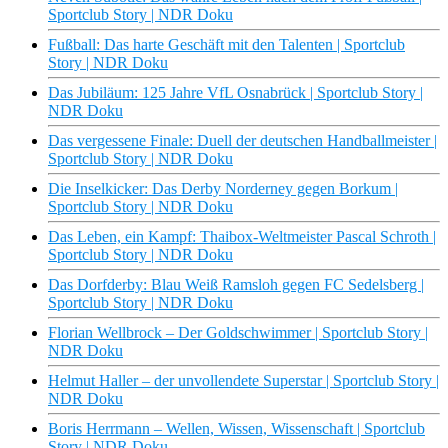
Sportclub Story | NDR Doku
Fußball: Das harte Geschäft mit den Talenten | Sportclub
Story | NDR Doku
Das Jubiläum: 125 Jahre VfL Osnabrück | Sportclub Story |
NDR Doku
Das vergessene Finale: Duell der deutschen Handballmeister |
Sportclub Story | NDR Doku
Die Inselkicker: Das Derby Norderney gegen Borkum |
Sportclub Story | NDR Doku
Das Leben, ein Kampf: Thaibox-Weltmeister Pascal Schroth |
Sportclub Story | NDR Doku
Das Dorfderby: Blau Weiß Ramsloh gegen FC Sedelsberg |
Sportclub Story | NDR Doku
Florian Wellbrock – Der Goldschwimmer | Sportclub Story |
NDR Doku
Helmut Haller – der unvollendete Superstar | Sportclub Story |
NDR Doku
Boris Herrmann – Wellen, Wissen, Wissenschaft | Sportclub
Story | NDR Doku