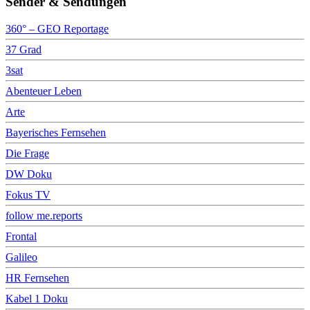
Sender & Sendungen
360° – GEO Reportage
37 Grad
3sat
Abenteuer Leben
Arte
Bayerisches Fernsehen
Die Frage
DW Doku
Fokus TV
follow me.reports
Frontal
Galileo
HR Fernsehen
Kabel 1 Doku