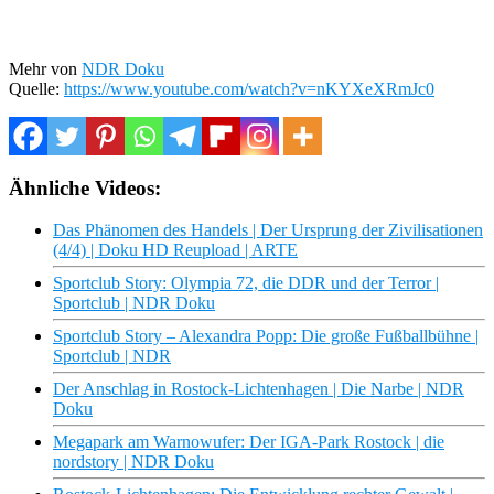
Mehr von
NDR Doku
Quelle:
https://www.youtube.com/watch?v=nKYXeXRmJc0
Ähnliche Videos:
Das Phänomen des Handels | Der Ursprung der Zivilisationen
(4/4) | Doku HD Reupload | ARTE
Sportclub Story: Olympia 72, die DDR und der Terror |
Sportclub | NDR Doku
Sportclub Story – Alexandra Popp: Die große Fußballbühne |
Sportclub | NDR
Der Anschlag in Rostock-Lichtenhagen | Die Narbe | NDR
Doku
Megapark am Warnowufer: Der IGA-Park Rostock | die
nordstory | NDR Doku