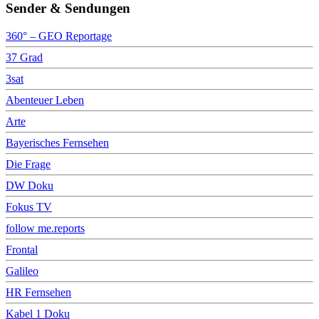
Sender & Sendungen
360° – GEO Reportage
37 Grad
3sat
Abenteuer Leben
Arte
Bayerisches Fernsehen
Die Frage
DW Doku
Fokus TV
follow me.reports
Frontal
Galileo
HR Fernsehen
Kabel 1 Doku