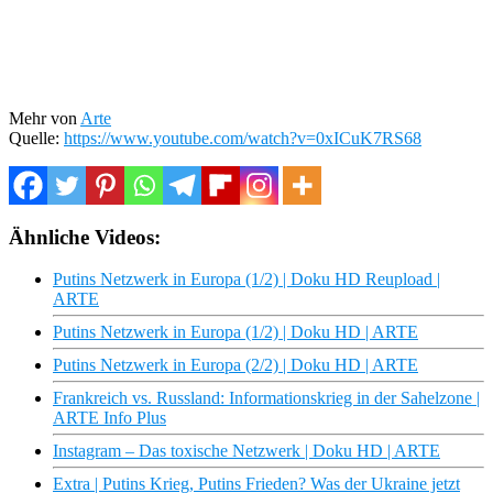
Mehr von
Arte
Quelle:
https://www.youtube.com/watch?v=0xICuK7RS68
Ähnliche Videos:
Putins Netzwerk in Europa (1/2) | Doku HD Reupload |
ARTE
Putins Netzwerk in Europa (1/2) | Doku HD | ARTE
Putins Netzwerk in Europa (2/2) | Doku HD | ARTE
Frankreich vs. Russland: Informationskrieg in der Sahelzone |
ARTE Info Plus
Instagram – Das toxische Netzwerk | Doku HD | ARTE
Extra | Putins Krieg, Putins Frieden? Was der Ukraine jetzt