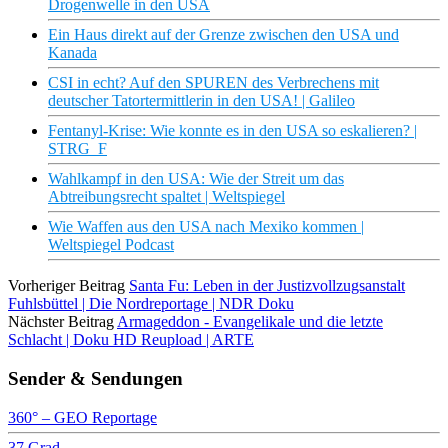
Drogenwelle in den USA
Ein Haus direkt auf der Grenze zwischen den USA und
Kanada
CSI in echt? Auf den SPUREN des Verbrechens mit
deutscher Tatortermittlerin in den USA! | Galileo
Fentanyl-Krise: Wie konnte es in den USA so eskalieren? |
STRG_F
Wahlkampf in den USA: Wie der Streit um das
Abtreibungsrecht spaltet | Weltspiegel
Wie Waffen aus den USA nach Mexiko kommen |
Weltspiegel Podcast
Vorheriger Beitrag
Santa Fu: Leben in der Justizvollzugsanstalt
Fuhlsbüttel | Die Nordreportage | NDR Doku
Nächster Beitrag
Armageddon - Evangelikale und die letzte
Schlacht | Doku HD Reupload | ARTE
Sender & Sendungen
360° – GEO Reportage
37 Grad