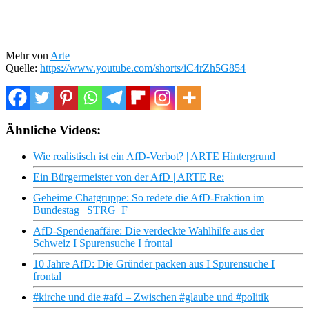
Mehr von
Arte
Quelle:
https://www.youtube.com/shorts/iC4rZh5G854
Ähnliche Videos:
Wie realistisch ist ein AfD-Verbot? | ARTE Hintergrund
Ein Bürgermeister von der AfD | ARTE Re:
Geheime Chatgruppe: So redete die AfD-Fraktion im
Bundestag | STRG_F
AfD-Spendenaffäre: Die verdeckte Wahlhilfe aus der
Schweiz I Spurensuche I frontal
10 Jahre AfD: Die Gründer packen aus I Spurensuche I
frontal
#kirche und die #afd – Zwischen #glaube und #politik