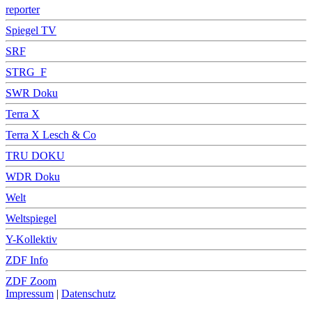
reporter
Spiegel TV
SRF
STRG_F
SWR Doku
Terra X
Terra X Lesch & Co
TRU DOKU
WDR Doku
Welt
Weltspiegel
Y-Kollektiv
ZDF Info
ZDF Zoom
Impressum
|
Datenschutz