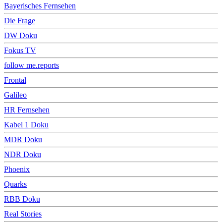
Bayerisches Fernsehen
Die Frage
DW Doku
Fokus TV
follow me.reports
Frontal
Galileo
HR Fernsehen
Kabel 1 Doku
MDR Doku
NDR Doku
Phoenix
Quarks
RBB Doku
Real Stories