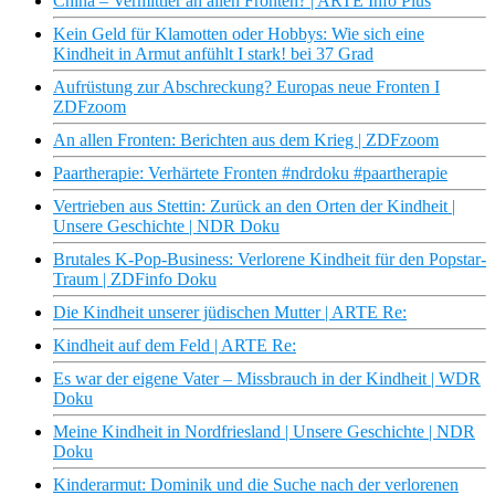
China – Vermittler an allen Fronten? | ARTE Info Plus
Kein Geld für Klamotten oder Hobbys: Wie sich eine
Kindheit in Armut anfühlt I stark! bei 37 Grad
Aufrüstung zur Abschreckung? Europas neue Fronten I
ZDFzoom
An allen Fronten: Berichten aus dem Krieg | ZDFzoom
Paartherapie: Verhärtete Fronten #ndrdoku #paartherapie
Vertrieben aus Stettin: Zurück an den Orten der Kindheit |
Unsere Geschichte | NDR Doku
Brutales K-Pop-Business: Verlorene Kindheit für den Popstar-
Traum | ZDFinfo Doku
Die Kindheit unserer jüdischen Mutter | ARTE Re:
Kindheit auf dem Feld | ARTE Re:
Es war der eigene Vater – Missbrauch in der Kindheit | WDR
Doku
Meine Kindheit in Nordfriesland | Unsere Geschichte | NDR
Doku
Kinderarmut: Dominik und die Suche nach der verlorenen