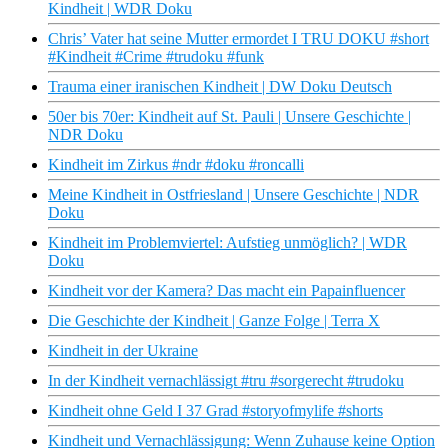
Kindheit | WDR Doku
Chris’ Vater hat seine Mutter ermordet I TRU DOKU #short
#Kindheit #Crime #trudoku #funk
Trauma einer iranischen Kindheit | DW Doku Deutsch
50er bis 70er: Kindheit auf St. Pauli | Unsere Geschichte |
NDR Doku
Kindheit im Zirkus #ndr #doku #roncalli
Meine Kindheit in Ostfriesland | Unsere Geschichte | NDR
Doku
Kindheit im Problemviertel: Aufstieg unmöglich? | WDR
Doku
Kindheit vor der Kamera? Das macht ein Papainfluencer
Die Geschichte der Kindheit | Ganze Folge | Terra X
Kindheit in der Ukraine
In der Kindheit vernachlässigt #tru #sorgerecht #trudoku
Kindheit ohne Geld I 37 Grad #storyofmylife #shorts
Kindheit und Vernachlässigung: Wenn Zuhause keine Option