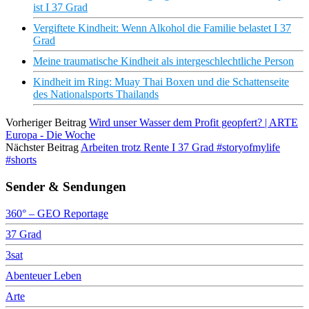
ist I 37 Grad
Vergiftete Kindheit: Wenn Alkohol die Familie belastet I 37
Grad
Meine traumatische Kindheit als intergeschlechtliche Person
Kindheit im Ring: Muay Thai Boxen und die Schattenseite
des Nationalsports Thailands
Vorheriger Beitrag
Wird unser Wasser dem Profit geopfert? | ARTE
Europa - Die Woche
Nächster Beitrag
Arbeiten trotz Rente I 37 Grad #storyofmylife
#shorts
Sender & Sendungen
360° – GEO Reportage
37 Grad
3sat
Abenteuer Leben
Arte