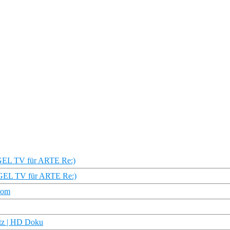
IEGEL TV für ARTE Re:)
IEGEL TV für ARTE Re:)
oom
 | HD Doku