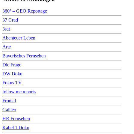
360° – GEO Reportage
37 Grad
3sat
Abenteuer Leben
Arte
Bayerisches Fernsehen
Die Frage
DW Doku
Fokus TV
follow me.reports
Frontal
Galileo
HR Fernsehen
Kabel 1 Doku