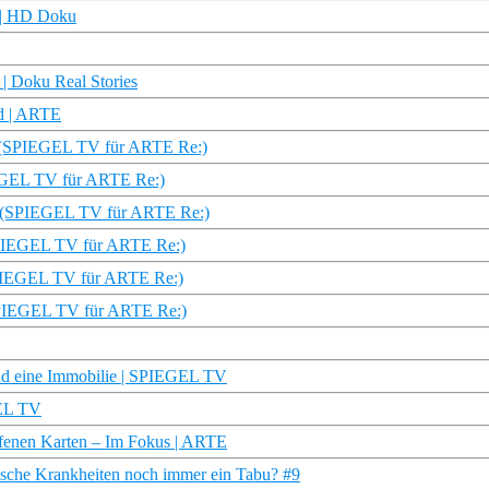
| HD Doku
| Doku Real Stories
ad | ARTE
en (SPIEGEL TV für ARTE Re:)
IEGEL TV für ARTE Re:)
e (SPIEGEL TV für ARTE Re:)
SPIEGEL TV für ARTE Re:)
SPIEGEL TV für ARTE Re:)
SPIEGEL TV für ARTE Re:)
und eine Immobilie | SPIEGEL TV
GEL TV
offenen Karten – Im Fokus | ARTE
ische Krankheiten noch immer ein Tabu? #9