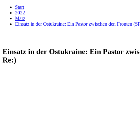
Start
2022
März
Einsatz in der Ostukraine: Ein Pastor zwischen den Fronten
Einsatz in der Ostukraine: Ein Pastor z
Re:)