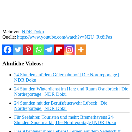
Mehr von
NDR Doku
Quelle:
https://www.youtube.com/watch?v=N2U_Rx8iPas
Ähnliche Videos:
24 Stunden auf dem Güterbahnhof | Die Nordreportage |
NDR Doku
24 Stunden Winterdienst im Harz und Raum Osnabrück | Die
Nordreportage | NDR Doku
24 Stunden mit der Berufsfeuerwehr Lübeck | Die
Nordreportage | NDR Doku
Für Seefahrer, Touristen und mehr: Bremerhavens 24-
Stunden-Supermarkt | Die Nordreportage | NDR Doku
Das Abenteuer ihres Lebens! Lernen auf dem Segelschiff –