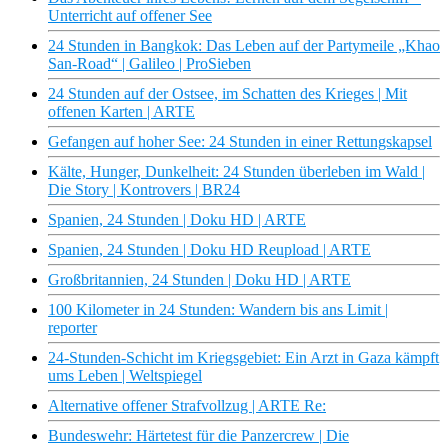
Unterricht auf offener See
24 Stunden in Bangkok: Das Leben auf der Partymeile „Khao
San-Road“ | Galileo | ProSieben
24 Stunden auf der Ostsee, im Schatten des Krieges | Mit
offenen Karten | ARTE
Gefangen auf hoher See: 24 Stunden in einer Rettungskapsel
Kälte, Hunger, Dunkelheit: 24 Stunden überleben im Wald |
Die Story | Kontrovers | BR24
Spanien, 24 Stunden | Doku HD | ARTE
Spanien, 24 Stunden | Doku HD Reupload | ARTE
Großbritannien, 24 Stunden | Doku HD | ARTE
100 Kilometer in 24 Stunden: Wandern bis ans Limit |
reporter
24-Stunden-Schicht im Kriegsgebiet: Ein Arzt in Gaza kämpft
ums Leben | Weltspiegel
Alternative offener Strafvollzug | ARTE Re:
Bundeswehr: Härtetest für die Panzercrew | Die