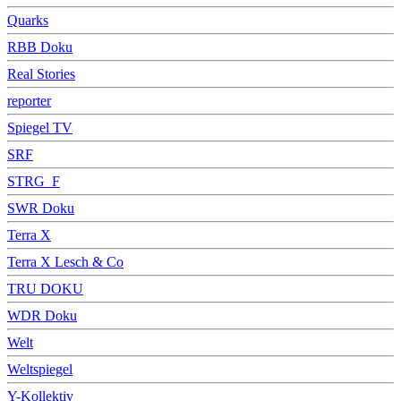
Quarks
RBB Doku
Real Stories
reporter
Spiegel TV
SRF
STRG_F
SWR Doku
Terra X
Terra X Lesch & Co
TRU DOKU
WDR Doku
Welt
Weltspiegel
Y-Kollektiv