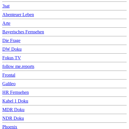
3sat
Abenteuer Leben
Arte
Bayerisches Fernsehen
Die Frage
DW Doku
Fokus TV
follow me.reports
Frontal
Galileo
HR Fernsehen
Kabel 1 Doku
MDR Doku
NDR Doku
Phoenix