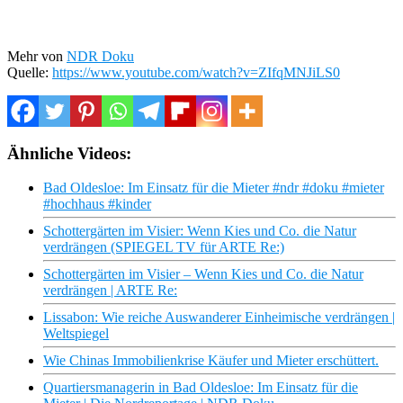
Mehr von
NDR Doku
Quelle:
https://www.youtube.com/watch?v=ZIfqMNJiLS0
Ähnliche Videos:
Bad Oldesloe: Im Einsatz für die Mieter #ndr #doku #mieter
#hochhaus #kinder
Schottergärten im Visier: Wenn Kies und Co. die Natur
verdrängen (SPIEGEL TV für ARTE Re:)
Schottergärten im Visier – Wenn Kies und Co. die Natur
verdrängen | ARTE Re:
Lissabon: Wie reiche Auswanderer Einheimische verdrängen |
Weltspiegel
Wie Chinas Immobilienkrise Käufer und Mieter erschüttert.
Quartiersmanagerin in Bad Oldesloe: Im Einsatz für die