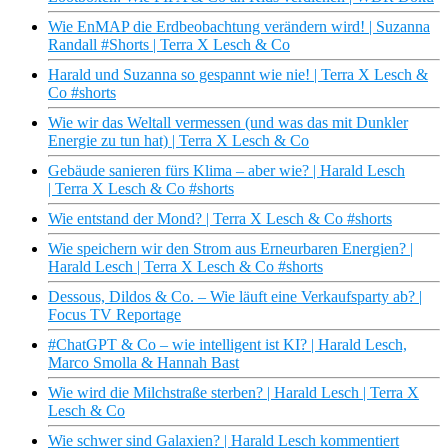
Wie EnMAP die Erdbeobachtung verändern wird! | Suzanna
Randall #Shorts | Terra X Lesch & Co
Harald und Suzanna so gespannt wie nie! | Terra X Lesch &
Co #shorts
Wie wir das Weltall vermessen (und was das mit Dunkler
Energie zu tun hat) | Terra X Lesch & Co
Gebäude sanieren fürs Klima – aber wie? | Harald Lesch
| Terra X Lesch & Co #shorts
Wie entstand der Mond? | Terra X Lesch & Co #shorts
Wie speichern wir den Strom aus Erneurbaren Energien? |
Harald Lesch | Terra X Lesch & Co #shorts
Dessous, Dildos & Co. – Wie läuft eine Verkaufsparty ab? |
Focus TV Reportage
#ChatGPT & Co – wie intelligent ist KI? | Harald Lesch,
Marco Smolla & Hannah Bast
Wie wird die Milchstraße sterben? | Harald Lesch | Terra X
Lesch & Co
Wie schwer sind Galaxien? | Harald Lesch kommentiert