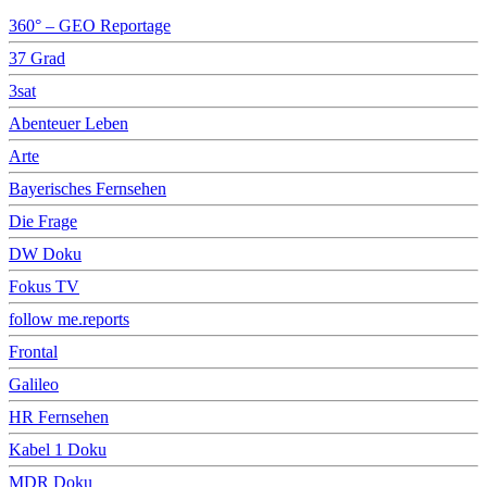
360° – GEO Reportage
37 Grad
3sat
Abenteuer Leben
Arte
Bayerisches Fernsehen
Die Frage
DW Doku
Fokus TV
follow me.reports
Frontal
Galileo
HR Fernsehen
Kabel 1 Doku
MDR Doku