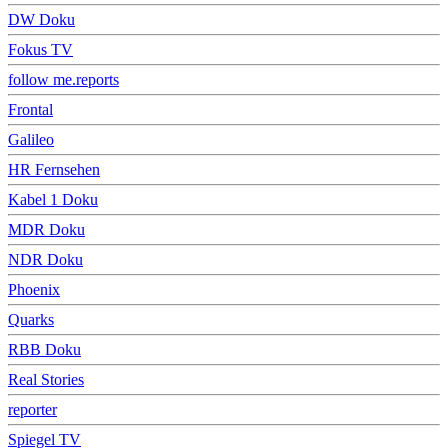
DW Doku
Fokus TV
follow me.reports
Frontal
Galileo
HR Fernsehen
Kabel 1 Doku
MDR Doku
NDR Doku
Phoenix
Quarks
RBB Doku
Real Stories
reporter
Spiegel TV