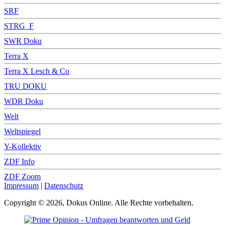
SRF
STRG_F
SWR Doku
Terra X
Terra X Lesch & Co
TRU DOKU
WDR Doku
Welt
Weltspiegel
Y-Kollektiv
ZDF Info
ZDF Zoom
Impressum
|
Datenschutz
Copyright © 2026, Dokus Online. Alle Rechte vorbehalten.