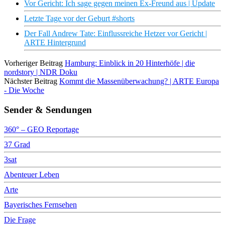
Vor Gericht: Ich sage gegen meinen Ex-Freund aus | Update
Letzte Tage vor der Geburt #shorts
Der Fall Andrew Tate: Einflussreiche Hetzer vor Gericht |
ARTE Hintergrund
Vorheriger Beitrag
Hamburg: Einblick in 20 Hinterhöfe | die
nordstory | NDR Doku
Nächster Beitrag
Kommt die Massenüberwachung? | ARTE Europa
- Die Woche
Sender & Sendungen
360° – GEO Reportage
37 Grad
3sat
Abenteuer Leben
Arte
Bayerisches Fernsehen
Die Frage