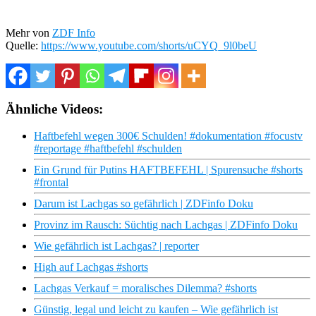
Mehr von
ZDF Info
Quelle:
https://www.youtube.com/shorts/uCYQ_9l0beU
Ähnliche Videos:
Haftbefehl wegen 300€ Schulden! #dokumentation #focustv
#reportage #haftbefehl #schulden
Ein Grund für Putins HAFTBEFEHL | Spurensuche #shorts
#frontal
Darum ist Lachgas so gefährlich | ZDFinfo Doku
Provinz im Rausch: Süchtig nach Lachgas | ZDFinfo Doku
Wie gefährlich ist Lachgas? | reporter
High auf Lachgas #shorts
Lachgas Verkauf = moralisches Dilemma? #shorts
Günstig, legal und leicht zu kaufen – Wie gefährlich ist