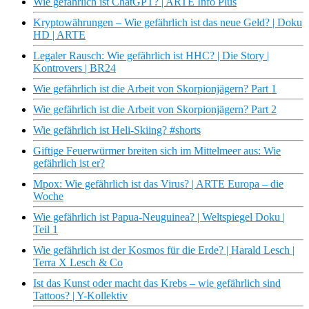
Wie gefährlich ist ChatGPT? | ARTE Info Plus
Kryptowährungen – Wie gefährlich ist das neue Geld? | Doku
HD | ARTE
Legaler Rausch: Wie gefährlich ist HHC? | Die Story |
Kontrovers | BR24
Wie gefährlich ist die Arbeit von Skorpionjägern? Part 1
Wie gefährlich ist die Arbeit von Skorpionjägern? Part 2
Wie gefährlich ist Heli-Skiing? #shorts
Giftige Feuerwürmer breiten sich im Mittelmeer aus: Wie
gefährlich ist er?
Mpox: Wie gefährlich ist das Virus? | ARTE Europa – die
Woche
Wie gefährlich ist Papua-Neuguinea? | Weltspiegel Doku |
Teil 1
Wie gefährlich ist der Kosmos für die Erde? | Harald Lesch |
Terra X Lesch & Co
Ist das Kunst oder macht das Krebs – wie gefährlich sind
Tattoos? | Y-Kollektiv