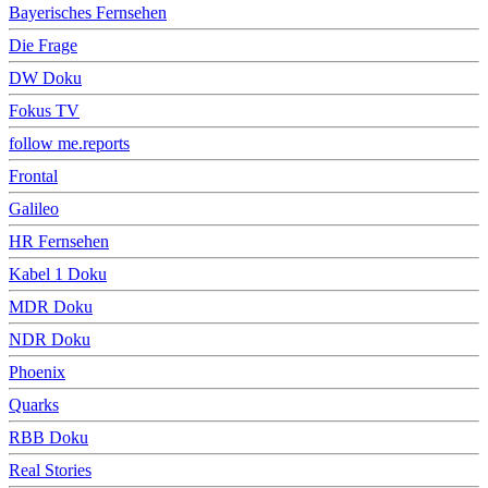
Bayerisches Fernsehen
Die Frage
DW Doku
Fokus TV
follow me.reports
Frontal
Galileo
HR Fernsehen
Kabel 1 Doku
MDR Doku
NDR Doku
Phoenix
Quarks
RBB Doku
Real Stories