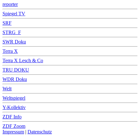
reporter
Spiegel TV
SRF
STRG_F
SWR Doku
Terra X
Terra X Lesch & Co
TRU DOKU
WDR Doku
Welt
Weltspiegel
Y-Kollektiv
ZDF Info
ZDF Zoom
Impressum
|
Datenschutz