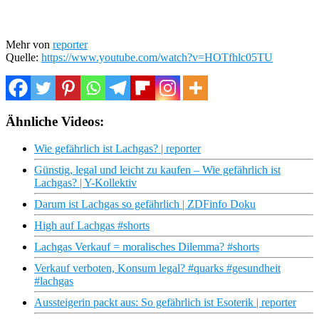
Mehr von
reporter
Quelle:
https://www.youtube.com/watch?v=HOTfhlc05TU
Ähnliche Videos:
Wie gefährlich ist Lachgas? | reporter
Günstig, legal und leicht zu kaufen – Wie gefährlich ist
Lachgas? | Y-Kollektiv
Darum ist Lachgas so gefährlich | ZDFinfo Doku
High auf Lachgas #shorts
Lachgas Verkauf = moralisches Dilemma? #shorts
Verkauf verboten, Konsum legal? #quarks #gesundheit
#lachgas
Aussteigerin packt aus: So gefährlich ist Esoterik | reporter