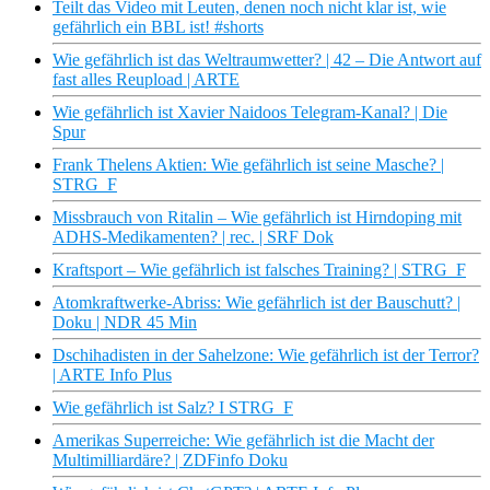
Teilt das Video mit Leuten, denen noch nicht klar ist, wie
gefährlich ein BBL ist! #shorts
Wie gefährlich ist das Weltraumwetter? | 42 – Die Antwort auf
fast alles Reupload | ARTE
Wie gefährlich ist Xavier Naidoos Telegram-Kanal? | Die
Spur
Frank Thelens Aktien: Wie gefährlich ist seine Masche? |
STRG_F
Missbrauch von Ritalin – Wie gefährlich ist Hirndoping mit
ADHS-Medikamenten? | rec. | SRF Dok
Kraftsport – Wie gefährlich ist falsches Training? | STRG_F
Atomkraftwerke-Abriss: Wie gefährlich ist der Bauschutt? |
Doku | NDR 45 Min
Dschihadisten in der Sahelzone: Wie gefährlich ist der Terror?
| ARTE Info Plus
Wie gefährlich ist Salz? I STRG_F
Amerikas Superreiche: Wie gefährlich ist die Macht der
Multimilliardäre? | ZDFinfo Doku