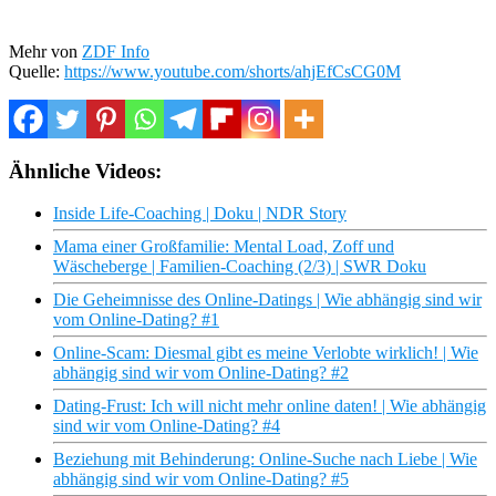
Mehr von
ZDF Info
Quelle:
https://www.youtube.com/shorts/ahjEfCsCG0M
Ähnliche Videos:
Inside Life-Coaching | Doku | NDR Story
Mama einer Großfamilie: Mental Load, Zoff und
Wäscheberge | Familien-Coaching (2/3) | SWR Doku
Die Geheimnisse des Online-Datings | Wie abhängig sind wir
vom Online-Dating? #1
Online-Scam: Diesmal gibt es meine Verlobte wirklich! | Wie
abhängig sind wir vom Online-Dating? #2
Dating-Frust: Ich will nicht mehr online daten! | Wie abhängig
sind wir vom Online-Dating? #4
Beziehung mit Behinderung: Online-Suche nach Liebe | Wie
abhängig sind wir vom Online-Dating? #5