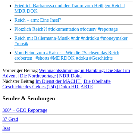
Friedrich Barbarossa und der Traum vom Heiligen Reich |
MDR DOK
Reich – arm: Eine Insel?
Plötzlich Reich?! #dokumentation #focustv #reportage
Reich mit Ballermann-Musik #ndr #ndrdoku #moneymaker
#musik
Vom Feind zum #Kaiser – Wie die #Sachsen das Reich
eroberten | #shorts #MDRDOK #doku #Geschichte
Vorheriger Beitrag
Weihnachtsstimmung in Hamburg: Die Stadt im
Advent | Die Nordreportage | NDR Doku
Nächster Beitrag
Im Dienst der MACHT | Die fabelhafte
Geschichte des Geldes (2/4) | Doku HD |ARTE
Sender & Sendungen
360° – GEO Reportage
37 Grad
3sat