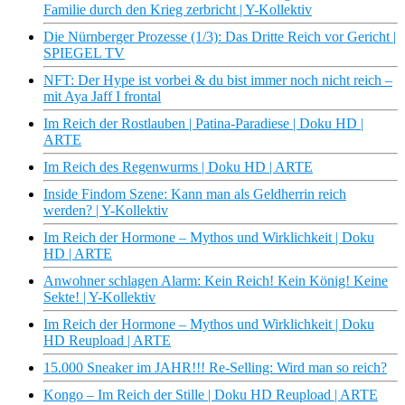
Familie durch den Krieg zerbricht | Y-Kollektiv
Die Nürnberger Prozesse (1/3): Das Dritte Reich vor Gericht |
SPIEGEL TV
NFT: Der Hype ist vorbei & du bist immer noch nicht reich –
mit Aya Jaff I frontal
Im Reich der Rostlauben | Patina-Paradiese | Doku HD |
ARTE
Im Reich des Regenwurms | Doku HD | ARTE
Inside Findom Szene: Kann man als Geldherrin reich
werden? | Y-Kollektiv
Im Reich der Hormone – Mythos und Wirklichkeit | Doku
HD | ARTE
Anwohner schlagen Alarm: Kein Reich! Kein König! Keine
Sekte! | Y-Kollektiv
Im Reich der Hormone – Mythos und Wirklichkeit | Doku
HD Reupload | ARTE
15.000 Sneaker im JAHR!!! Re-Selling: Wird man so reich?
Kongo – Im Reich der Stille | Doku HD Reupload | ARTE