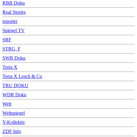
RBB Doku
Real Stories
reporter
Spiegel TV
SRF
STRG_F
SWR Doku
Terra X
Terra X Lesch & Co
TRU DOKU
WDR Doku
Welt
Weltspiegel
Y-Kollektiv
ZDF Info