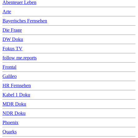
Abenteuer Leben
Arte
Bayerisches Fernsehen
Die Frage
DW Doku
Fokus TV
follow me.reports
Frontal
Galileo
HR Fernsehen
Kabel 1 Doku
MDR Doku
NDR Doku
Phoenix
Quarks