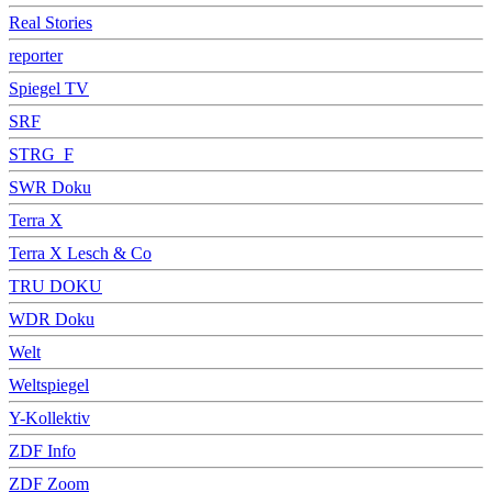
Real Stories
reporter
Spiegel TV
SRF
STRG_F
SWR Doku
Terra X
Terra X Lesch & Co
TRU DOKU
WDR Doku
Welt
Weltspiegel
Y-Kollektiv
ZDF Info
ZDF Zoom