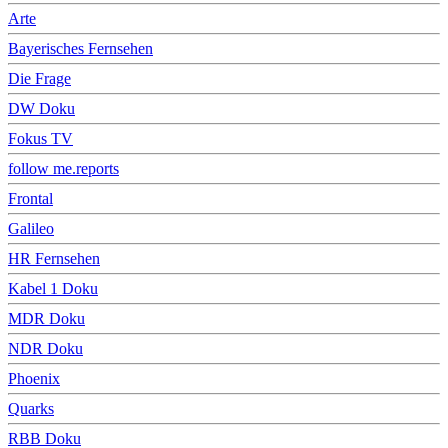
Arte
Bayerisches Fernsehen
Die Frage
DW Doku
Fokus TV
follow me.reports
Frontal
Galileo
HR Fernsehen
Kabel 1 Doku
MDR Doku
NDR Doku
Phoenix
Quarks
RBB Doku