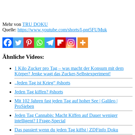
Mehr von
TRU DOKU
Quelle:
https://www.youtube.com/shorts/I-pnt5FUMuk
Ähnliche Videos:
1 Kilo Zucker pro Tag – was macht der Konsum mit dem
Körper? Jenke wagt das Zucker-Selbstexperiment!
„Jeden Tag ist Krieg“ #shorts
Jeden Tag kiffen? #shorts
Mit 102 Jahren fast jeden Tag auf hoher See | Galileo |
ProSieben
Jeden Tag Cannabis: Macht Kiffen auf Dauer weniger
intelligent? I Frage-Special
Das passiert wenn du jeden Tag kiffst | ZDFinfo Doku