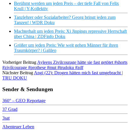
Berühmt werden um jeden Preis – der tiefe Fall von Felix
Krull | Y-Kollektiv
Tanzlehrer oder Sozialarbeiter? Georg bringt jeden zum
Tanzen! | WDR Doku
Machterhalt um jeden Preis: Xi Jinpings repressive Herrschaft
über China | ZDFinfo Doku
Größer um jeden Preis: Wie weit gehen Männer für ihren
Traumkörper? | Galileo
Vorheriger Beitrag
Ayleens Zivilcourage hätte sie fast getötet #shorts
#zivilcourage #prothese #mut #trudoku #zdf
Nächster Beitrag
Angi (22): Drogen hätten mich fast umgebracht |
TRU DOKU
Sender & Sendungen
360° – GEO Reportage
37 Grad
3sat
Abenteuer Leben