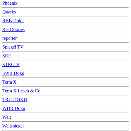
Phoenix
Quarks
RBB Doku
Real Stories
reporter
Spiegel TV
SRF
STRG_F
SWR Doku
Terra X
Terra X Lesch & Co
TRU DOKU
WDR Doku
Welt
Weltspiegel