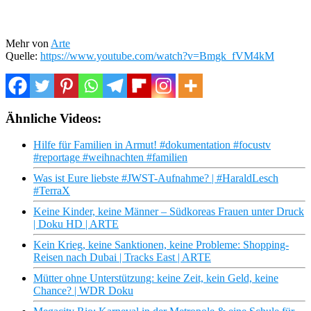
Mehr von
Arte
Quelle:
https://www.youtube.com/watch?v=Bmgk_fVM4kM
Ähnliche Videos:
Hilfe für Familien in Armut! #dokumentation #focustv
#reportage #weihnachten #familien
Was ist Eure liebste #JWST-Aufnahme? | #HaraldLesch
#TerraX
Keine Kinder, keine Männer – Südkoreas Frauen unter Druck
| Doku HD | ARTE
Kein Krieg, keine Sanktionen, keine Probleme: Shopping-
Reisen nach Dubai | Tracks East | ARTE
Mütter ohne Unterstützung: keine Zeit, kein Geld, keine
Chance? | WDR Doku