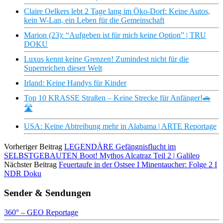
Claire Oelkers lebt 2 Tage lang im Öko-Dorf: Keine Autos,
kein W-Lan, ein Leben für die Gemeinschaft
Marion (23): “Aufgeben ist für mich keine Option” | TRU
DOKU
Luxus kennt keine Grenzen! Zumindest nicht für die
Superreichen dieser Welt
Irland: Keine Handys für Kinder
Top 10 KRASSE Straßen – Keine Strecke für Anfänger!🚗
🛣️
USA: Keine Abtreibung mehr in Alabama | ARTE Reportage
Vorheriger Beitrag
LEGENDÄRE Gefängnisflucht im
SELBSTGEBAUTEN Boot! Mythos Alcatraz Teil 2 | Galileo
Nächster Beitrag
Feuertaufe in der Ostsee I Minentaucher: Folge 2 I
NDR Doku
Sender & Sendungen
360° – GEO Reportage