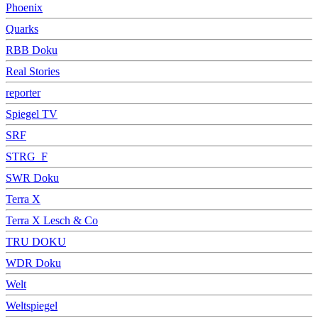
Phoenix
Quarks
RBB Doku
Real Stories
reporter
Spiegel TV
SRF
STRG_F
SWR Doku
Terra X
Terra X Lesch & Co
TRU DOKU
WDR Doku
Welt
Weltspiegel